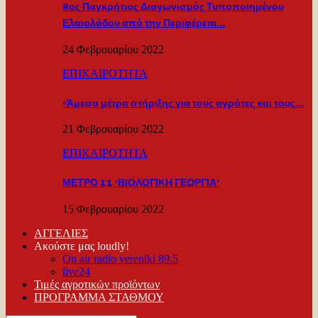
8ος Παγκρήτιος Διαγωνισμός Τυποποιημένου
Ελαιολάδου από την Περιφέρεια…
24 Φεβρουαρίου 2022
ΕΠΙΚΑΙΡΟΤΗΤΑ
«Άμεσα μέτρα στήριξης για τους αγρότες και τους…
21 Φεβρουαρίου 2022
ΕΠΙΚΑΙΡΟΤΗΤΑ
ΜΕΤΡΟ 11 ‘ΒΙΟΛΟΓΙΚΗ ΓΕΩΡΓΙΑ’
15 Φεβρουαρίου 2022
ΑΓΓΕΛΙΕΣ
Ακούστε μας loudly!
On air radio vereniki 89.5
live24
Τιμές αγροτικών προϊόντων
ΠΡΟΓΡΑΜΜΑ ΣΤΑΘΜΟΥ