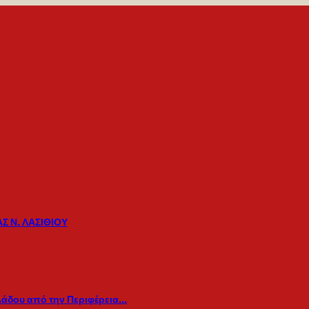
Σ Ν. ΛΑΣΙΘΙΟΥ
λάδου από την Περιφέρεια…