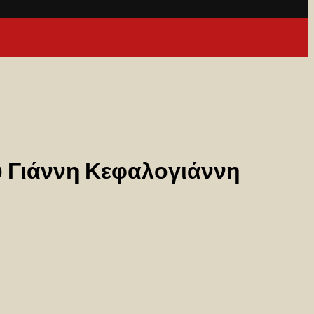
υ Γιάννη Κεφαλογιάννη