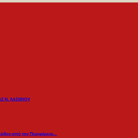
Σ Ν. ΛΑΣΙΘΙΟΥ
λάδου από την Περιφέρεια…