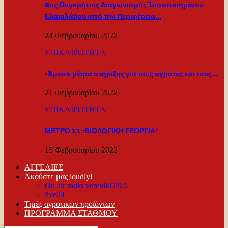
8ος Παγκρήτιος Διαγωνισμός Τυποποιημένου
Ελαιολάδου από την Περιφέρεια…
24 Φεβρουαρίου 2022
ΕΠΙΚΑΙΡΟΤΗΤΑ
«Άμεσα μέτρα στήριξης για τους αγρότες και τους…
21 Φεβρουαρίου 2022
ΕΠΙΚΑΙΡΟΤΗΤΑ
ΜΕΤΡΟ 11 ‘ΒΙΟΛΟΓΙΚΗ ΓΕΩΡΓΙΑ’
15 Φεβρουαρίου 2022
ΑΓΓΕΛΙΕΣ
Ακούστε μας loudly!
On air radio vereniki 89.5
live24
Τιμές αγροτικών προϊόντων
ΠΡΟΓΡΑΜΜΑ ΣΤΑΘΜΟΥ