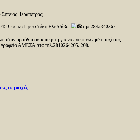
 Σητείας- Ιεράπετρας)
0450 και κα Προεστάκη Ελισσάβετ
τηλ.2842340367
il στον αρμόδιο ανταποκριτή για να επικοινωνήσει μαζί σας.
ια γραφεία ΑΜΕΣΑ στα τηλ.2810264205, 208.
σες περιοχές