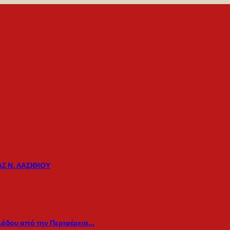
Σ Ν. ΛΑΣΙΘΙΟΥ
λάδου από την Περιφέρεια…