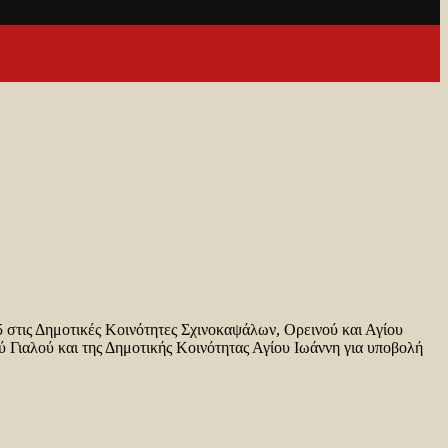
5 στις Δημοτικές Κοινότητες Σχινοκαψάλων, Ορεινού και Αγίου
 Γιαλού και της Δημοτικής Κοινότητας Αγίου Ιωάννη για υποβολή