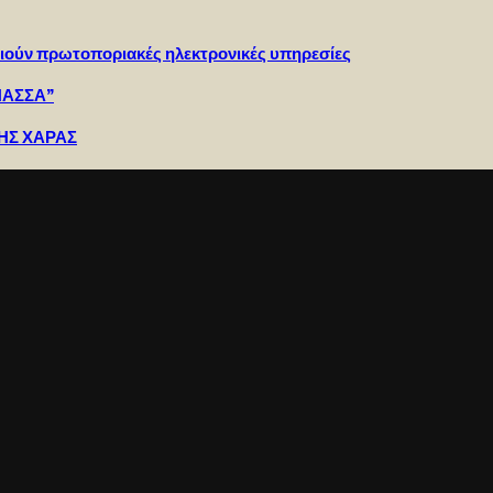
ιούν πρωτοποριακές ηλεκτρονικές υπηρεσίες
ΝΑΣΣΑ”
ΚΗΣ ΧΑΡΑΣ