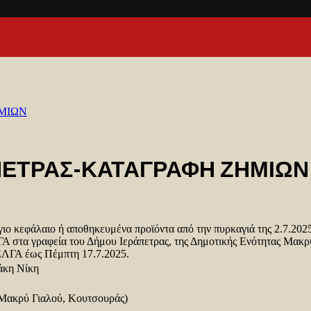
ΜΙΩΝ
ΠΕΤΡΑΣ-ΚΑΤΑΓΡΑΦΗ ΖΗΜΙΩΝ
γιο κεφάλαιο ή αποθηκευμένα προϊόντα από την πυρκαγιά της 2.7.202
Α στα γραφεία του Δήμου Ιεράπετρας, της Δημοτικής Ενότητας Μακρύ
ΕΛΓΑ έως Πέμπτη 17.7.2025.
άκη Νίκη
 Μακρύ Γιαλού, Κουτσουράς)