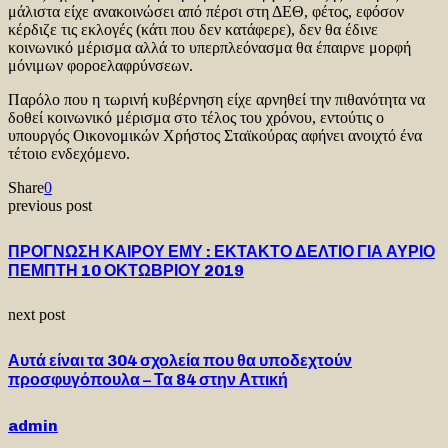
μάλιστα είχε ανακοινώσει από πέρσι στη ΔΕΘ, φέτος, εφόσον
κέρδιζε τις εκλογές (κάτι που δεν κατάφερε), δεν θα έδινε
κοινωνικό μέρισμα αλλά το υπερπλεόνασμα θα έπαιρνε μορφή
μόνιμων φοροελαφρύνσεων.
Παρόλο που η τωρινή κυβέρνηση είχε αρνηθεί την πιθανότητα να
δοθεί κοινωνικό μέρισμα στο τέλος του χρόνου, εντούτις ο
υπουργός Οικονομικών Χρήστος Σταϊκούρας αφήνει ανοιχτό ένα
τέτοιο ενδεχόμενο.
Share
0
previous post
ΠΡΟΓΝΩΣΗ ΚΑΙΡΟΥ ΕΜΥ : ΕΚΤΑΚΤΟ ΔΕΛΤΙΟ ΓΙΑ ΑΥΡΙΟ
ΠΕΜΠΤΗ 10 ΟΚΤΩΒΡΙΟΥ 2019
next post
Αυτά είναι τα 304 σχολεία που θα υποδεχτούν
προσφυγόπουλα – Τα 84 στην Αττική
admin