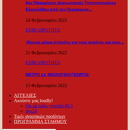
8ος Παγκρήτιος Διαγωνισμός Τυποποιημένου
Ελαιολάδου από την Περιφέρεια…
24 Φεβρουαρίου 2022
ΕΠΙΚΑΙΡΟΤΗΤΑ
«Άμεσα μέτρα στήριξης για τους αγρότες και τους…
21 Φεβρουαρίου 2022
ΕΠΙΚΑΙΡΟΤΗΤΑ
ΜΕΤΡΟ 11 ‘ΒΙΟΛΟΓΙΚΗ ΓΕΩΡΓΙΑ’
15 Φεβρουαρίου 2022
ΑΓΓΕΛΙΕΣ
Ακούστε μας loudly!
On air radio vereniki 89.5
live24
Τιμές αγροτικών προϊόντων
ΠΡΟΓΡΑΜΜΑ ΣΤΑΘΜΟΥ