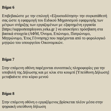
Βήμα 6
Επιβεβαιώστε με την επιλογή «Εξουσιοδότηση» την συγκατάθεσή
σας ώστε η εφαρμογή του Ειδικού Μηχανισμού εφαρμογής των
μέτρων στήριξης των εργαζομένων με εξαρτημένη εργασία
[https://supportemployees.yeka.gr ] να αποκτήσει πρόσβαση στα
βασικά στοιχεία (ΑΦΜ, Όνομα, Επώνυμο, Πατρώνυμο,
Μητρώνυμο, Έτος Γέννησης) που παρέχονται από το φορολογικό
μητρώο του υπουργείου Οικονομικών.
Βήμα 7
Στην επόμενη οθόνη παρέχονται συνοπτικές πληροφορίες για την
υποβολή της Δήλωσης και με κλικ στο κουμπί [Υπεύθυνη Δήλωση]
μεταβαίνετε στο κύριο μενού
Βήμα 8
Στην επόμενη οθόνη ο εργαζόμενος βρίσκεται πλέον μέσα στην
ψηφιακή υπεύθυνη δήλωση