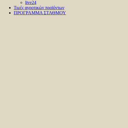
live24
Τιμές αγροτικών προϊόντων
ΠΡΟΓΡΑΜΜΑ ΣΤΑΘΜΟΥ