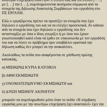
με [. . .] την [. . .], συμπληρώνονται αυτόματα σύμφωνα από τα
στοιχεία της Δήλωσης Αναστολής Συμβάσεων του εργοδότη στο
ΠΣ ΕΡΓΑΝΗ.
Εδώ ο εργαζόμενος πρέπει να προσέξει τα στοιχεία που έχει
δηλώσει ο εργοδότης του και να τα ελέγξει προσεκτικά. Αν κάποιο
από τα στοιχεία που έχει δηλώσει ο εργοδότης του δεν
αντιστοιχίζει με όσα ο ίδιος γνωρίζει ή με όσα του έχουν
γνωστοποιηθεί καλό είναι να έρθει σε επικοινωνία με τον εργοδότη
του και να λύσει το πρόβλημα πριν υποβάλλει οριστικά την
δήλωση καθώς δεν μπορεί να την ανακαλέσει.
Ακολούθως τα πεδία που αναφέρονται σε μίσθωση πρώτης
κατοικίας,
α) ΜΙΣΘΩΝΩ ΚΥΡΙΑ ΚΑΤΟΙΚΙΑ
β) ΑΦΜ ΕΚΜΙΣΘΩΤΗ
γ) ΟΝΟΜΑΤΕΠΩΝΥΜΟ ΕΚΜΙΣΘΩΤΗ και
δ) Δ/ΝΣΗ ΜΙΣΘΙΟΥ ΑΚΙΝΗΤΟΥ
μπορούν να συμπληρωθούν μόνο όταν το πεδίο «Η σύμβαση
εργασίας μου με την ανωτέρω επιχείρηση έχει ανασταλεί» έχει την