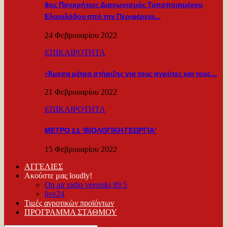
8ος Παγκρήτιος Διαγωνισμός Τυποποιημένου
Ελαιολάδου από την Περιφέρεια…
24 Φεβρουαρίου 2022
ΕΠΙΚΑΙΡΟΤΗΤΑ
«Άμεσα μέτρα στήριξης για τους αγρότες και τους…
21 Φεβρουαρίου 2022
ΕΠΙΚΑΙΡΟΤΗΤΑ
ΜΕΤΡΟ 11 ‘ΒΙΟΛΟΓΙΚΗ ΓΕΩΡΓΙΑ’
15 Φεβρουαρίου 2022
ΑΓΓΕΛΙΕΣ
Ακούστε μας loudly!
On air radio vereniki 89.5
live24
Τιμές αγροτικών προϊόντων
ΠΡΟΓΡΑΜΜΑ ΣΤΑΘΜΟΥ