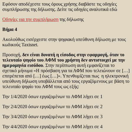
Εφόσον αποδέχεστε τους όρους χρήσης διαβάστε τις οδηγίες
συμπλήρωσης της δήλωσης. Δείτε τις οδηγίες αναλυτικά εδώ
Οδηγίες για την συμπλήρωση
της δήλωσης
Βήμα 4
Ακολούθως εισέρχεστε στην ψηφιακή υπεύθυνη δήλωση με τους
κωδικούς Taxisnet.
Προσοχή,
δεν είναι δυνατή η είσοδος στην εφαρμογή, όταν το
τελευταίο ψηφίο του ΑΦΜ του χρήστη δεν αντιστοιχεί με την
ημερομηνία εισόδου
. Στην περίπτωση αυτή εμφανίζεται το
σχετικό μήνυμα «Η πρόσβαση για τα ΑΦΜ που τελειώνουν σε […]
επιτρέπεται από […] έως […]». Υπενθυμίζεται πως η ηλεκτρονική
υπεύθυνη δήλωση υποβάλλεται από τους εργαζόμενους με βάση το
τελευταίο ψηφίο του ΑΦΜ τους ως εξής:
Την 1/4/2020 όσων εργαζομένων το ΑΦΜ λήγει σε 1
Την 2/4/2020 όσων εργαζομένων το ΑΦΜ λήγει σε 2
Την 3/4/2020 όσων εργαζομένων το ΑΦΜ λήγει σε 3
Την 4/4/2020 όσων εργαζομένων το ΑΦΜ λήγει σε 4