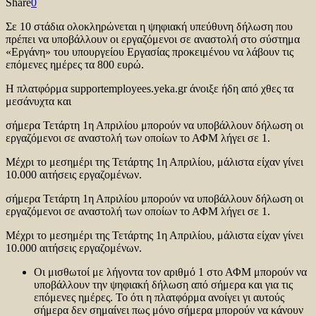
Share
0
Σε 10 στάδια ολοκληρώνεται η ψηφιακή υπεύθυνη δήλωση που
πρέπει να υποβάλλουν οι εργαζόμενοι σε αναστολή στο σύστημα
«Εργάνη» του υπουργείου Εργασίας προκειμένου να λάβουν τις
επόμενες ημέρες τα 800 ευρώ.
Η πλατφόρμα supportemployees.yeka.gr άνοιξε ήδη από χθες τα
μεσάνυχτα και
σήμερα Τετάρτη 1η Απριλίου μπορούν να υποβάλλουν δήλωση οι
εργαζόμενοι σε αναστολή των οποίων το ΑΦΜ λήγει σε 1.
Μέχρι το μεσημέρι της Τετάρτης 1η Απριλίου, μάλιστα είχαν γίνει
10.000 αιτήσεις εργαζομένων.
σήμερα Τετάρτη 1η Απριλίου μπορούν να υποβάλλουν δήλωση οι
εργαζόμενοι σε αναστολή των οποίων το ΑΦΜ λήγει σε 1.
Μέχρι το μεσημέρι της Τετάρτης 1η Απριλίου, μάλιστα είχαν γίνει
10.000 αιτήσεις εργαζομένων.
Οι μισθωτοί με λήγοντα τον αριθμό 1 στο ΑΦΜ μπορούν να
υποβάλλουν την ψηφιακή δήλωση από σήμερα και για τις
επόμενες ημέρες. Το ότι η πλατφόρμα ανοίγει γι αυτούς
σήμερα δεν σημαίνει πως μόνο σήμερα μπορούν να κάνουν