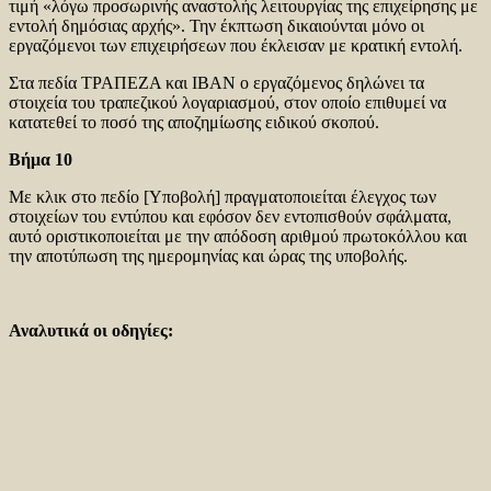
τιμή «λόγω προσωρινής αναστολής λειτουργίας της επιχείρησης με
εντολή δημόσιας αρχής». Την έκπτωση δικαιούνται μόνο οι
εργαζόμενοι των επιχειρήσεων που έκλεισαν με κρατική εντολή.
Στα πεδία ΤΡΑΠΕΖΑ και ΙΒΑΝ ο εργαζόμενος δηλώνει τα
στοιχεία του τραπεζικού λογαριασμού, στον οποίο επιθυμεί να
κατατεθεί το ποσό της αποζημίωσης ειδικού σκοπού.
Βήμα 10
Με κλικ στο πεδίο [Υποβολή] πραγματοποιείται έλεγχος των
στοιχείων του εντύπου και εφόσον δεν εντοπισθούν σφάλματα,
αυτό οριστικοποιείται με την απόδοση αριθμού πρωτοκόλλου και
την αποτύπωση της ημερομηνίας και ώρας της υποβολής.
Αναλυτικά οι οδηγίες: