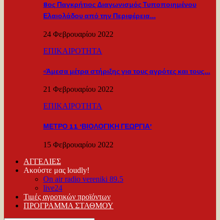
8ος Παγκρήτιος Διαγωνισμός Τυποποιημένου
Ελαιολάδου από την Περιφέρεια…
24 Φεβρουαρίου 2022
ΕΠΙΚΑΙΡΟΤΗΤΑ
«Άμεσα μέτρα στήριξης για τους αγρότες και τους…
21 Φεβρουαρίου 2022
ΕΠΙΚΑΙΡΟΤΗΤΑ
ΜΕΤΡΟ 11 ‘ΒΙΟΛΟΓΙΚΗ ΓΕΩΡΓΙΑ’
15 Φεβρουαρίου 2022
ΑΓΓΕΛΙΕΣ
Ακούστε μας loudly!
On air radio vereniki 89.5
live24
Τιμές αγροτικών προϊόντων
ΠΡΟΓΡΑΜΜΑ ΣΤΑΘΜΟΥ