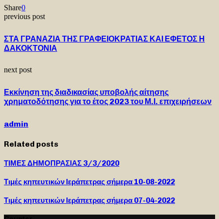
Share
0
previous post
ΣΤΑ ΓΡΑΝΑΖΙΑ ΤΗΣ ΓΡΑΦΕΙΟΚΡΑΤΙΑΣ ΚΑΙ ΕΦΕΤΟΣ Η
ΔΑΚΟΚΤΟΝΙΑ
next post
Εκκίνηση της διαδικασίας υποβολής αίτησης
χρηματοδότησης για το έτος 2023 του Μ.Ι. επιχειρήσεων
admin
Related posts
ΤΙΜΕΣ ΔΗΜΟΠΡΑΣΙΑΣ 3/3/2020
Τιμές κηπευτικών Ιεράπετρας σήμερα 10-08-2022
Τιμές κηπευτικών Ιεράπετρας σήμερα 07-04-2022
Counter