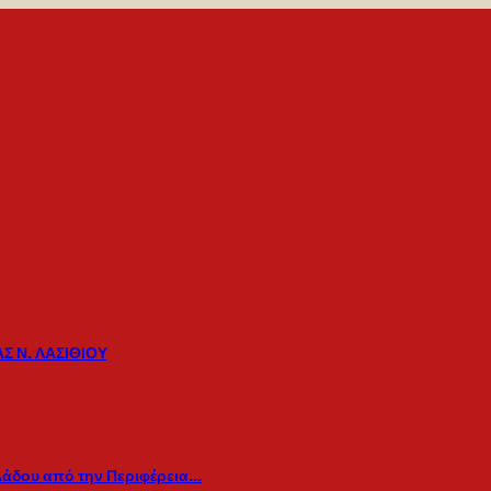
Σ Ν. ΛΑΣΙΘΙΟΥ
λάδου από την Περιφέρεια…