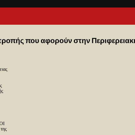
τροπής που αφορούν στην Περιφερειακ
ειας
ς
ής
ΜΟΙ
της