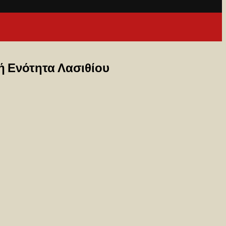
ή Ενότητα Λασιθίου