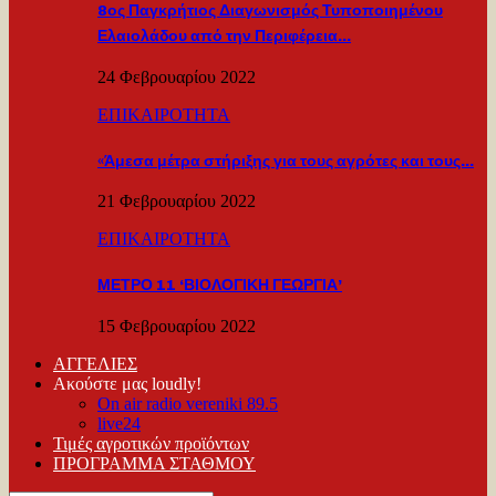
8ος Παγκρήτιος Διαγωνισμός Τυποποιημένου
Ελαιολάδου από την Περιφέρεια…
24 Φεβρουαρίου 2022
ΕΠΙΚΑΙΡΟΤΗΤΑ
«Άμεσα μέτρα στήριξης για τους αγρότες και τους…
21 Φεβρουαρίου 2022
ΕΠΙΚΑΙΡΟΤΗΤΑ
ΜΕΤΡΟ 11 ‘ΒΙΟΛΟΓΙΚΗ ΓΕΩΡΓΙΑ’
15 Φεβρουαρίου 2022
ΑΓΓΕΛΙΕΣ
Ακούστε μας loudly!
On air radio vereniki 89.5
live24
Τιμές αγροτικών προϊόντων
ΠΡΟΓΡΑΜΜΑ ΣΤΑΘΜΟΥ