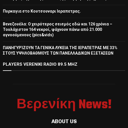
Πυρκαγια στο Κουτσουναρι Ιεραπετρας.
Βενεζουέλα: Ο χειρότερος σεισμός εδώ και 126 χρόνια –
Τουλάχιστον 164 νεκροί, ψάχνουν πάνω από 21.000
αγνοούμενους (pics&vids)
ΠΑΝΗΓΥΡΊΖΟΥΝ ΤΑ ΓΕΝΙΚΑ ΛΥΚΕΙΑ ΤΗΣ ΙΕΡΑΠΕΤΡΑΣ ΜΕ 33%
ΣΤΟΥΣ ΥΨΗΛΟΒΑΘΜΟΥΣ ΤΩΝ ΠΑΝΕΛΛΑΔΙΚΩΝ ΕΞΕΤΑΣΕΩΝ
PLAYERS VERENIKI RADIO 89.5 MHZ
Βερενίκη News!
ABOUT US