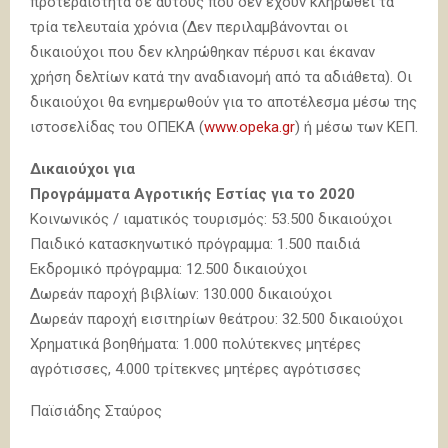
προτεραιότητα σε αυτούς που δεν έχουν κληρωθεί τα
τρία τελευταία χρόνια (Δεν περιλαμβάνονται οι
δικαιούχοι που δεν κληρώθηκαν πέρυσι και έκαναν
χρήση δελτίων κατά την αναδιανομή από τα αδιάθετα). Οι
δικαιούχοι θα ενημερωθούν για το αποτέλεσμα μέσω της
ιστοσελίδας του ΟΠΕΚΑ (
www.opeka.gr
) ή μέσω των ΚΕΠ.
Δικαιούχοι για
Προγράμματα Αγροτικής Εστίας για το 2020
Κοινωνικός / ιαματικός τουρισμός: 53.500 δικαιούχοι
Παιδικό κατασκηνωτικό πρόγραμμα: 1.500 παιδιά
Εκδρομικό πρόγραμμα: 12.500 δικαιούχοι
Δωρεάν παροχή βιβλίων: 130.000 δικαιούχοι
Δωρεάν παροχή εισιτηρίων θεάτρου: 32.500 δικαιούχοι
Χρηματικά βοηθήματα: 1.000 πολύτεκνες μητέρες
αγρότισσες, 4.000 τρίτεκνες μητέρες αγρότισσες
Παϊσιάδης Σταύρος