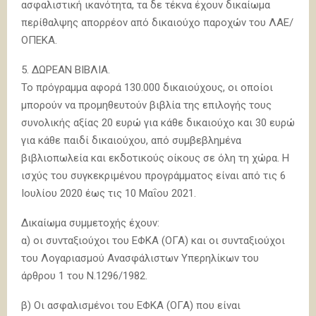
ασφαλιστική ικανότητα, τα δε τέκνα έχουν δικαίωμα
περίθαλψης απορρέον από δικαιούχο παροχών του ΛΑΕ/
ΟΠΕΚΑ.
5. ΔΩΡΕΑΝ ΒΙΒΛΙΑ.
Το πρόγραμμα αφορά 130.000 δικαιούχους, οι οποίοι
μπορούν να προμηθευτούν βιβλία της επιλογής τους
συνολικής αξίας 20 ευρώ για κάθε δικαιούχο και 30 ευρώ
για κάθε παιδί δικαιούχου, από συμβεβλημένα
βιβλιοπωλεία και εκδοτικούς οίκους σε όλη τη χώρα. Η
ισχύς του συγκεκριμένου προγράμματος είναι από τις 6
Ιουλίου 2020 έως τις 10 Μαΐου 2021.
Δικαίωμα συμμετοχής έχουν:
α) οι συνταξιούχοι του ΕΦΚΑ (ΟΓΑ) και οι συνταξιούχοι
του Λογαριασμού Ανασφάλιστων Υπερηλίκων του
άρθρου 1 του Ν.1296/1982.
β) Οι ασφαλισμένοι του ΕΦΚΑ (ΟΓΑ) που είναι