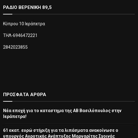
ΡΑΔΙΟ ΒΕΡΕΝΙΚΗ 89,5
Κύπρου 10 Ιεράπετρα
ΤΗΛ-6946472221
2842023855
ΠΡΌΣΦΑΤΑ ΆΡΘΡΑ
Νέα εποχή για το καταστημα της ΑΒ Βασιλόπουλος στην
Ιεράπετρα!
61 εκατ. ευρώ στήριξη για τα λιπάσματα ανακοίνωσε ο
υπουργός Αγροτικής Ανάπτυξης Μαργαρίτης Σχοινάς