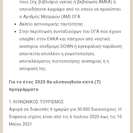
τους (πχ. βιβλιάριο υγείας ή βεβαίωση ΑΜΚΑ) ή
οποιοδήποτε έγγραφο από το οποίο να προκύπτει
ο Αριθμός Μητρώου (ΑΜ) ΟΓΑ
Δελτίο αστυνομικής ταυτότητας
Στην περίπτωση συνταξιούχων του ΟΓΑ που έχουν
υπαχθεί στον ΕΦΚΑ και πάσχουν από νοητική
αναπηρία, σύνδρομο DOWN ή εγκεφαλική παράλυση
απαιτείται επιπλέον η γνωστοποίηση
αποτελέσματος πιστοποίησης αναπηρίας ή η
απόφασή της.
Για το έτος 2020 θα υλοποιηθούν επτά (7)
προγράμματα
1. ΚΟΙΝΩΝΙΚΟΣ ΤΟΥΡΙΣΜΟΣ.
Αφορά σε διακοπές 6 ημερών για 50.000 δικαιούχους. Η
διάρκεια ισχύος είναι από τις 6 Ιουλίου 2020 έως τις 10
Μαΐου 2021.