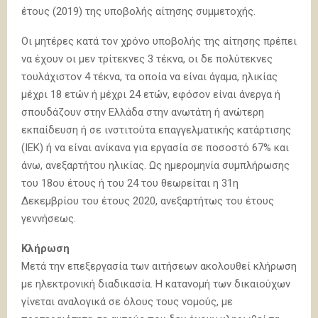
έτους (2019) της υποβολής αίτησης συμμετοχής.
Οι μητέρες κατά τον χρόνο υποβολής της αίτησης πρέπει
να έχουν οι μεν τρίτεκνες 3 τέκνα, οι δε πολύτεκνες
τουλάχιστον 4 τέκνα, τα οποία να είναι άγαμα, ηλικίας
μέχρι 18 ετών ή μέχρι 24 ετών, εφόσον είναι άνεργα ή
σπουδάζουν στην Ελλάδα στην ανωτάτη ή ανώτερη
εκπαίδευση ή σε ινστιτούτα επαγγελματικής κατάρτισης
(ΙΕΚ) ή να είναι ανίκανα για εργασία σε ποσοστό 67% και
άνω, ανεξαρτήτου ηλικίας. Ως ημερομηνία συμπλήρωσης
του 18ου έτους ή του 24 του θεωρείται η 31η
Δεκεμβρίου του έτους 2020, ανεξαρτήτως του έτους
γεννήσεως.
Κλήρωση
Μετά την επεξεργασία των αιτήσεων ακολουθεί κλήρωση
με ηλεκτρονική διαδικασία. Η κατανομή των δικαιούχων
γίνεται αναλογικά σε όλους τους νομούς, με