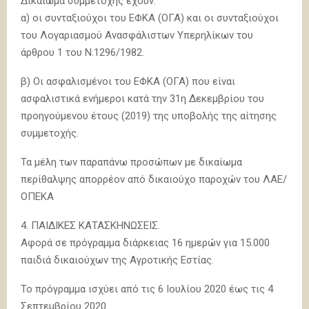
Δικαίωμα συμμετοχής έχουν:
α) οι συνταξιούχοι του ΕΦΚΑ (ΟΓΑ) και οι συνταξιούχοι
του Λογαριασμού Ανασφάλιστων Υπερηλίκων του
άρθρου 1 του Ν.1296/1982.
β) Οι ασφαλισμένοι του ΕΦΚΑ (ΟΓΑ) που είναι
ασφαλιστικά ενήμεροι κατά την 31η Δεκεμβρίου του
προηγούμενου έτους (2019) της υποβολής της αίτησης
συμμετοχής.
Τα μέλη των παραπάνω προσώπων με δικαίωμα
περίθαλψης απορρέον από δικαιούχο παροχών του ΛΑΕ/
ΟΠΕΚΑ
4. ΠΑΙΔΙΚΕΣ ΚΑΤΑΣΚΗΝΩΣΕΙΣ.
Αφορά σε πρόγραμμα διάρκειας 16 ημερών για 15.000
παιδιά δικαιούχων της Αγροτικής Εστίας.
Το πρόγραμμα ισχύει από τις 6 Ιουλίου 2020 έως τις 4
Σεπτεμβρίου 2020.