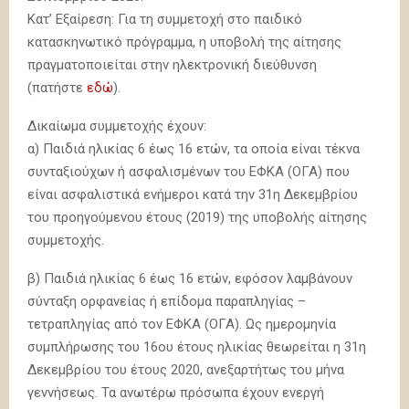
Κατ’ Εξαίρεση: Για τη συμμετοχή στο παιδικό
κατασκηνωτικό πρόγραμμα, η υποβολή της αίτησης
πραγματοποιείται στην ηλεκτρονική διεύθυνση
(πατήστε
εδώ
).
Δικαίωμα συμμετοχής έχουν:
α) Παιδιά ηλικίας 6 έως 16 ετών, τα οποία είναι τέκνα
συνταξιούχων ή ασφαλισμένων του ΕΦΚΑ (ΟΓΑ) που
είναι ασφαλιστικά ενήμεροι κατά την 31η Δεκεμβρίου
του προηγούμενου έτους (2019) της υποβολής αίτησης
συμμετοχής.
β) Παιδιά ηλικίας 6 έως 16 ετών, εφόσον λαμβάνουν
σύνταξη ορφανείας ή επίδομα παραπληγίας –
τετραπληγίας από τον ΕΦΚΑ (ΟΓΑ). Ως ημερομηνία
συμπλήρωσης του 16ου έτους ηλικίας θεωρείται η 31η
Δεκεμβρίου του έτους 2020, ανεξαρτήτως του μήνα
γεννήσεως. Τα ανωτέρω πρόσωπα έχουν ενεργή