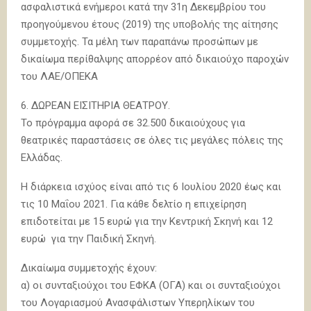
ασφαλιστικά ενήμεροι κατά την 31η Δεκεμβρίου του
προηγούμενου έτους (2019) της υποβολής της αίτησης
συμμετοχής. Τα μέλη των παραπάνω προσώπων με
δικαίωμα περίθαλψης απορρέον από δικαιούχο παροχών
του ΛΑΕ/ΟΠΕΚΑ
6. ΔΩΡΕΑΝ ΕΙΣΙΤΗΡΙΑ ΘΕΑΤΡΟΥ.
Το πρόγραμμα αφορά σε 32.500 δικαιούχους για
θεατρικές παραστάσεις σε όλες τις μεγάλες πόλεις της
Ελλάδας.
Η διάρκεια ισχύος είναι από τις 6 Ιουλίου 2020 έως και
τις 10 Μαΐου 2021. Για κάθε δελτίο η επιχείρηση
επιδοτείται με 15 ευρώ για την Κεντρική Σκηνή και 12
ευρώ για την Παιδική Σκηνή.
Δικαίωμα συμμετοχής έχουν:
α) οι συνταξιούχοι του ΕΦΚΑ (ΟΓΑ) και οι συνταξιούχοι
του Λογαριασμού Ανασφάλιστων Υπερηλίκων του