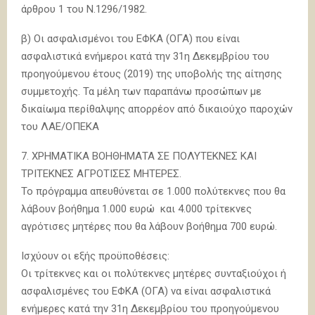
άρθρου 1 του Ν.1296/1982.
β) Οι ασφαλισμένοι του ΕΦΚΑ (ΟΓΑ) που είναι
ασφαλιστικά ενήμεροι κατά την 31η Δεκεμβρίου του
προηγούμενου έτους (2019) της υποβολής της αίτησης
συμμετοχής. Τα μέλη των παραπάνω προσώπων με
δικαίωμα περίθαλψης απορρέον από δικαιούχο παροχών
του ΛΑΕ/ΟΠΕΚΑ
7. ΧΡΗΜΑΤΙΚΑ ΒΟΗΘΗΜΑΤΑ ΣΕ ΠΟΛΥΤΕΚΝΕΣ ΚΑΙ
ΤΡΙΤΕΚΝΕΣ ΑΓΡΟΤΙΣΕΣ ΜΗΤΕΡΕΣ.
Το πρόγραμμα απευθύνεται σε 1.000 πολύτεκνες που θα
λάβουν βοήθημα 1.000 ευρώ και 4.000 τρίτεκνες
αγρότισες μητέρες που θα λάβουν βοήθημα 700 ευρώ.
Ισχύουν οι εξής προϋποθέσεις:
Οι τρίτεκνες και οι πολύτεκνες μητέρες συνταξιούχοι ή
ασφαλισμένες του ΕΦΚΑ (ΟΓΑ) να είναι ασφαλιστικά
ενήμερες κατά την 31η Δεκεμβρίου του προηγούμενου