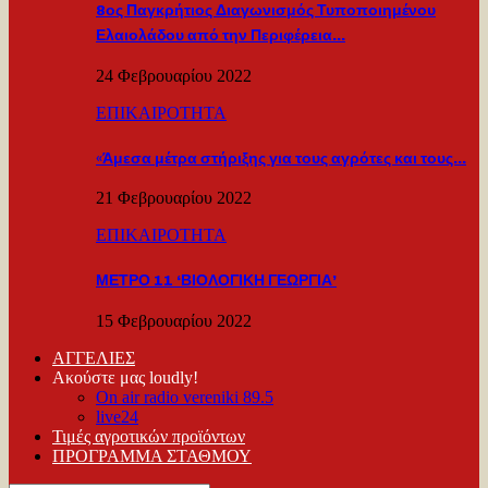
8ος Παγκρήτιος Διαγωνισμός Τυποποιημένου
Ελαιολάδου από την Περιφέρεια…
24 Φεβρουαρίου 2022
ΕΠΙΚΑΙΡΟΤΗΤΑ
«Άμεσα μέτρα στήριξης για τους αγρότες και τους…
21 Φεβρουαρίου 2022
ΕΠΙΚΑΙΡΟΤΗΤΑ
ΜΕΤΡΟ 11 ‘ΒΙΟΛΟΓΙΚΗ ΓΕΩΡΓΙΑ’
15 Φεβρουαρίου 2022
ΑΓΓΕΛΙΕΣ
Ακούστε μας loudly!
On air radio vereniki 89.5
live24
Τιμές αγροτικών προϊόντων
ΠΡΟΓΡΑΜΜΑ ΣΤΑΘΜΟΥ