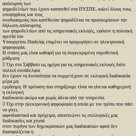
απόσυρση των
ψηφοδελτίων που έχουν κατατεθεί στα ΠΥΣΠΕ, καλεί όλους τους
υποψηφίους και τους
συνδυασμούς που κατέθεσαν ψηφοδέλτια να προσκομίσουν την
δήλωση απόσυρσης
των ψηφοδελτίων από τις υπηρεσιακές εκλογές, εφόσον η πολιτική
ηγεσία του
Υπουργείου Παιδείας επιμένει να προχωρήσει σε ηλεκτρονική
ψηφοφορία.
Η στάση μας είναι καθαρή για τη συγκεκριμένη νομοθετική
ρύθμιση:
 Όχι στο Σάββατο ως ημέρα για τις υπηρεσιακές εκλογές διότι
πολλοί συνάδελφοι
δεν έχουν τη δυνατότητα να συμμετέχουν σε εκλογική διαδικασία
μέρα μη
εργάσιμη. Η πρόταση που στηρίζουμε είναι να γίνεται καθημερινή
η εκλογική
διαδικασία ακόμα και χωρίς άδεια από την υπηρεσία.
 Όχι στην ηλεκτρονική ψηφοφορία η οποία με τον τρόπο που πάει
να γίνει,
αιφνιδιαστικά και πρόχειρα, αποστεώνει τις συλλογικές μας
διαδικασίες και χτυπά
στον πυρήνα των δημοκρατικών μας διαδικασιών αφού δεν
διασφαλίζεται η