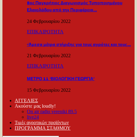
8ος Παγκρήτιος Διαγωνισμός Τυποποιημένου
Ελαιολάδου από την Περιφέρεια…
24 Φεβρουαρίου 2022
ΕΠΙΚΑΙΡΟΤΗΤΑ
«Άμεσα μέτρα στήριξης για τους αγρότες και τους…
21 Φεβρουαρίου 2022
ΕΠΙΚΑΙΡΟΤΗΤΑ
ΜΕΤΡΟ 11 ‘ΒΙΟΛΟΓΙΚΗ ΓΕΩΡΓΙΑ’
15 Φεβρουαρίου 2022
ΑΓΓΕΛΙΕΣ
Ακούστε μας loudly!
On air radio vereniki 89.5
live24
Τιμές αγροτικών προϊόντων
ΠΡΟΓΡΑΜΜΑ ΣΤΑΘΜΟΥ