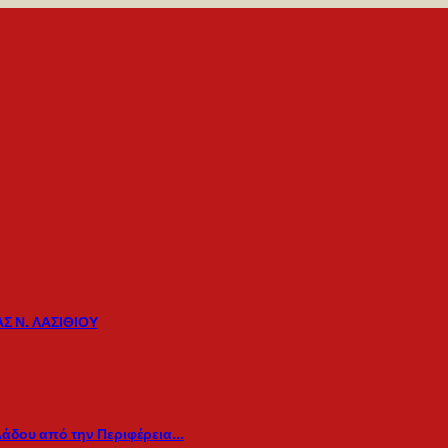
Σ Ν. ΛΑΣΙΘΙΟΥ
λάδου από την Περιφέρεια…