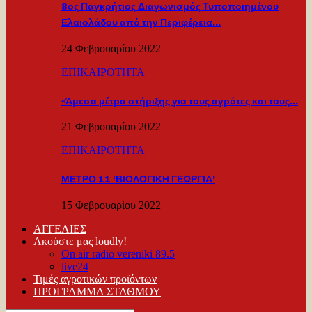
8ος Παγκρήτιος Διαγωνισμός Τυποποιημένου
Ελαιολάδου από την Περιφέρεια…
24 Φεβρουαρίου 2022
ΕΠΙΚΑΙΡΟΤΗΤΑ
«Άμεσα μέτρα στήριξης για τους αγρότες και τους…
21 Φεβρουαρίου 2022
ΕΠΙΚΑΙΡΟΤΗΤΑ
ΜΕΤΡΟ 11 ‘ΒΙΟΛΟΓΙΚΗ ΓΕΩΡΓΙΑ’
15 Φεβρουαρίου 2022
ΑΓΓΕΛΙΕΣ
Ακούστε μας loudly!
On air radio vereniki 89.5
live24
Τιμές αγροτικών προϊόντων
ΠΡΟΓΡΑΜΜΑ ΣΤΑΘΜΟΥ