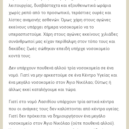
λειτουργίας, δυσβάσταχτα και εξουθενωτικά ωράρια
χωρίς ρεπό από το προσωπικό, τεράστιες ουρές και
λίστες αναμονής ασθενών. Όμως χάρη στους αγώνες
εκείνους υπάρχει σήμερα νοσοκομείο να το
υπερασπιστούμε. Χάρη στους αγώνες εκείνους χιλιάδες
συνάνθρωποί μας είχαν περίθαλψη στον τόπο τους και
δεκάδες ζωές σώθηκαν επειδή υπήρχε νοσοκομείο
κοντά τους.
Δεν υπάρχουν πουθενά αλλού τρία νοσοκομεία σε ένα
νομό. Γιατί να μην αρκεστούμε σε ένα Κέντρο Υγείας και
ένα μεγάλο νοσοκομείο στον Άγιο Νικόλαο; Ούτως ή
άλλως εκεί καταλήγουμε και τώρα.
Γιατί στο νομό Λασιθίου υπάρχουν τρία αστικά κέντρα
που οι ανάγκες τους δεν καλύπτονται από κέντρα υγείας.
Γιατί δεν πρόκειται να δημιουργήσουν ένα μεγάλο
νοσοκομείο στον Άγιο Νικόλαο (ούτε πουθενά αλλού).