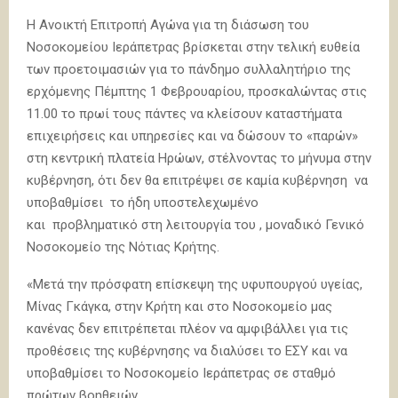
Η Ανοικτή Επιτροπή Αγώνα για τη διάσωση του
Νοσοκομείου Ιεράπετρας βρίσκεται στην τελική ευθεία
των προετοιμασιών για το πάνδημο συλλαλητήριο της
ερχόμενης Πέμπτης 1 Φεβρουαρίου, προσκαλώντας στις
11.00 το πρωί τους πάντες να κλείσουν καταστήματα
επιχειρήσεις και υπηρεσίες και να δώσουν το «παρών»
στη κεντρική πλατεία Ηρώων, στέλνοντας το μήνυμα στην
κυβέρνηση, ότι δεν θα επιτρέψει σε καμία κυβέρνηση να
υποβαθμίσει το ήδη υποστελεχωμένο
και προβληματικό στη λειτουργία του , μοναδικό Γενικό
Νοσοκομείο της Νότιας Κρήτης.
«Μετά την πρόσφατη επίσκεψη της υφυπουργού υγείας,
Μίνας Γκάγκα, στην Κρήτη και στο Νοσοκομείο μας
κανένας δεν επιτρέπεται πλέον να αμφιβάλλει για τις
προθέσεις της κυβέρνησης να διαλύσει το ΕΣΥ και να
υποβαθμίσει το Νοσοκομείο Ιεράπετρας σε σταθμό
πρώτων βοηθειών.