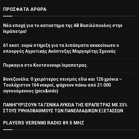
ΠΡΌΣΦΑΤΑ ΆΡΘΡΑ
Νέα εποχή για το καταστημα της ΑΒ Βασιλόπουλος στην
Ιεράπετρα!
61 εκατ. ευρώ στήριξη για τα λιπάσματα ανακοίνωσε ο
υπουργός Αγροτικής Ανάπτυξης Μαργαρίτης Σχοινάς
Πυρκαγια στο Κουτσουναρι Ιεραπετρας.
Βενεζουέλα: Ο χειρότερος σεισμός εδώ και 126 χρόνια –
Τουλάχιστον 164 νεκροί, ψάχνουν πάνω από 21.000
αγνοούμενους (pics&vids)
ΠΑΝΗΓΥΡΊΖΟΥΝ ΤΑ ΓΕΝΙΚΑ ΛΥΚΕΙΑ ΤΗΣ ΙΕΡΑΠΕΤΡΑΣ ΜΕ 33%
ΣΤΟΥΣ ΥΨΗΛΟΒΑΘΜΟΥΣ ΤΩΝ ΠΑΝΕΛΛΑΔΙΚΩΝ ΕΞΕΤΑΣΕΩΝ
PLAYERS VERENIKI RADIO 89.5 MHZ