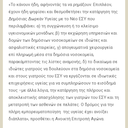
«Το κάνουν ήδη, αφήνοντάς τα να ρημάξουν. Επιπλέον,
έχουν ήδη ψηφίσει και θεσμοθετήσει την κατάργηση της
Δημόσιας Δωρεάν Υγείας με το Νέο ΕΣΥ που
περιλαμβάνει: α) τη συγχώνευση ή το κλείσιμο
υγειονομικών μονάδων, β) την εκχώρηση υπηρεσιών και
δομών των δημόσιων νοσοκομείων σε ιδιώτες και
ασφαλιστικές εταιρείες, γ) απογευματινά χειρουργεία
επί πληρωμή μέσα στα δημόσια νοσοκομεία,
παρακάμπτοντας τις λίστες αναμονής, δ) το δικαίωμα σε
ιδιώτες γιατρούς να δουλεύουν στα δημόσια νοσοκομεία
και στους γιατρούς του ΕΣΥ να εργάζονται σε ιδιωτικές
επιχειρήσεις υγείας για να συμπληρώσουν το εισόδημά
τους –με άλλα λόγια, την κατάργηση της πλήρους και
αποκλειστικής απασχόλησης των γιατρών του ΕΣΥ και τη
μετατροπή των ασθενών σε πελάτες. Ο δρόμος για την
πλήρη εμπορευματοποίηση της υγείας έχει ανοίξει
διάπλατα», προσθέτει η Ανοικτή Επιτροπή Αγώνα.