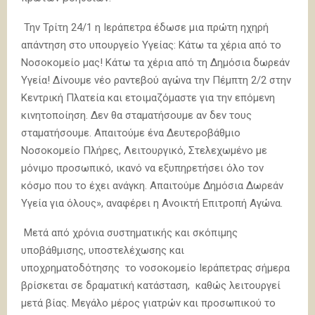
Την Τρίτη 24/1 η Ιεράπετρα έδωσε μια πρώτη ηχηρή
απάντηση στο υπουργείο Υγείας: Κάτω τα χέρια από το
Νοσοκομείο μας! Κάτω τα χέρια από τη Δημόσια δωρεάν
Υγεία! Δίνουμε νέο ραντεβού αγώνα την Πέμπτη 2/2 στην
Κεντρική Πλατεία και ετοιμαζόμαστε για την επόμενη
κινητοποίηση. Δεν θα σταματήσουμε αν δεν τους
σταματήσουμε. Απαιτούμε ένα Δευτεροβάθμιο
Νοσοκομείο Πλήρες, Λειτουργικό, Στελεχωμένο με
μόνιμο προσωπικό, ικανό να εξυπηρετήσει όλο τον
κόσμο που το έχει ανάγκη. Απαιτούμε Δημόσια Δωρεάν
Υγεία για όλους», αναφέρει η Ανοικτή Επιτροπή Αγώνα.
Μετά από χρόνια συστηματικής και σκόπιμης
υποβάθμισης, υποστελέχωσης και
υποχρηματοδότησης το νοσοκομείο Ιεράπετρας σήμερα
βρίσκεται σε δραματική κατάσταση, καθώς λειτουργεί
μετά βίας. Μεγάλο μέρος γιατρών και προσωπικού το