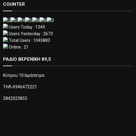
COUNTER
Users Today : 1349
Users Yesterday : 2673
Total Users : 1045883
Online : 21
ΡΑΔΙΟ ΒΕΡΕΝΙΚΗ 89,5
Κύπρου 10 Ιεράπετρα
ΤΗΛ-6946472221
2842023855