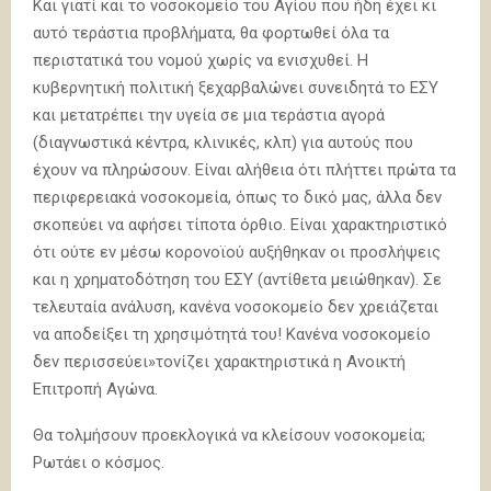
Και γιατί και το νοσοκομείο του Αγίου που ήδη έχει κι
αυτό τεράστια προβλήματα, θα φορτωθεί όλα τα
περιστατικά του νομού χωρίς να ενισχυθεί. Η
κυβερνητική πολιτική ξεχαρβαλώνει συνειδητά το ΕΣΥ
και μετατρέπει την υγεία σε μια τεράστια αγορά
(διαγνωστικά κέντρα, κλινικές, κλπ) για αυτούς που
έχουν να πληρώσουν. Είναι αλήθεια ότι πλήττει πρώτα τα
περιφερειακά νοσοκομεία, όπως το δικό μας, άλλα δεν
σκοπεύει να αφήσει τίποτα όρθιο. Είναι χαρακτηριστικό
ότι ούτε εν μέσω κορονοϊού αυξήθηκαν οι προσλήψεις
και η χρηματοδότηση του ΕΣΥ (αντίθετα μειώθηκαν). Σε
τελευταία ανάλυση, κανένα νοσοκομείο δεν χρειάζεται
να αποδείξει τη χρησιμότητά του! Κανένα νοσοκομείο
δεν περισσεύει»τονίζει χαρακτηριστικά η Ανοικτή
Επιτροπή Αγώνα.
Θα τολμήσουν προεκλογικά να κλείσουν νοσοκομεία;
Ρωτάει ο κόσμος.