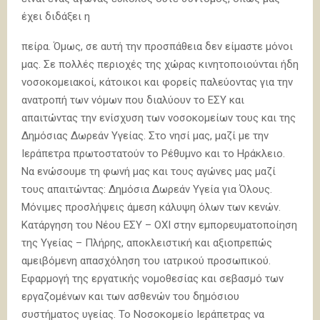
έχει διδάξει η
πείρα. Όμως, σε αυτή την προσπάθεια δεν είμαστε μόνοι
μας. Σε πολλές περιοχές της χώρας κινητοποιούνται ήδη
νοσοκομειακοί, κάτοικοι και φορείς παλεύοντας για την
ανατροπή των νόμων που διαλύουν το ΕΣΥ και
απαιτώντας την ενίσχυση των νοσοκομείων τους και της
Δημόσιας Δωρεάν Υγείας. Στο νησί μας, μαζί με την
Ιεράπετρα πρωτοστατούν το Ρέθυμνο και το Ηράκλειο.
Να ενώσουμε τη φωνή μας και τους αγώνες μας μαζί
τους απαιτώντας: Δημόσια Δωρεάν Υγεία για Όλους.
Μόνιμες προσλήψεις άμεση κάλυψη όλων των κενών.
Κατάργηση του Νέου ΕΣΥ – ΟΧΙ στην εμπορευματοποίηση
της Υγείας – Πλήρης, αποκλειστική και αξιοπρεπώς
αμειβόμενη απασχόληση του ιατρικού προσωπικού.
Εφαρμογή της εργατικής νομοθεσίας και σεβασμό των
εργαζομένων και των ασθενών του δημόσιου
συστήματος υγείας. Το Νοσοκομείο Ιεράπετρας να