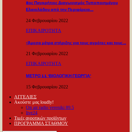
8ος Παγκρήτιος Διαγωνισμός Τυποποιημένου
Ελαιολάδου από την Περιφέρεια…
24 Φεβρουαρίου 2022
ΕΠΙΚΑΙΡΟΤΗΤΑ
«Άμεσα μέτρα στήριξης για τους αγρότες και τους…
21 Φεβρουαρίου 2022
ΕΠΙΚΑΙΡΟΤΗΤΑ
ΜΕΤΡΟ 11 ‘ΒΙΟΛΟΓΙΚΗ ΓΕΩΡΓΙΑ’
15 Φεβρουαρίου 2022
ΑΓΓΕΛΙΕΣ
Ακούστε μας loudly!
On air radio vereniki 89.5
live24
Τιμές αγροτικών προϊόντων
ΠΡΟΓΡΑΜΜΑ ΣΤΑΘΜΟΥ