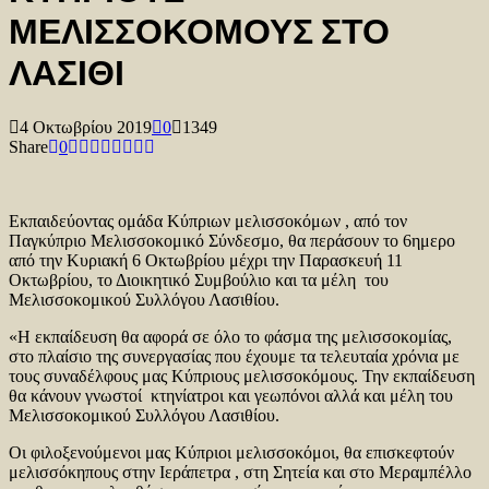
ΜΕΛΙΣΣΟΚΟΜΟΥΣ ΣΤΟ
ΛΑΣΙΘΙ
4 Οκτωβρίου 2019
0
1349
Share
0
Εκπαιδεύοντας ομάδα Κύπριων μελισσοκόμων , από τον
Παγκύπριο Μελισσοκομικό Σύνδεσμο, θα περάσουν το 6ημερο
από την Κυριακή 6 Οκτωβρίου μέχρι την Παρασκευή 11
Οκτωβρίου, το Διοικητικό Συμβούλιο και τα μέλη του
Μελισσοκομικού Συλλόγου Λασιθίου.
«Η εκπαίδευση θα αφορά σε όλο το φάσμα της μελισσοκομίας,
στο πλαίσιο της συνεργασίας που έχουμε τα τελευταία χρόνια με
τους συναδέλφους μας Κύπριους μελισσοκόμους. Την εκπαίδευση
θα κάνουν γνωστοί κτηνίατροι και γεωπόνοι αλλά και μέλη του
Μελισσοκομικού Συλλόγου Λασιθίου.
Οι φιλοξενούμενοι μας Κύπριοι μελισσοκόμοι, θα επισκεφτούν
μελισσόκηπους στην Ιεράπετρα , στη Σητεία και στο Μεραμπέλλο