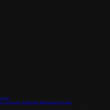
πετρα!
γός Αγροτικής Ανάπτυξης Μαργαρίτης Σχοινάς