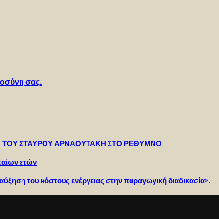
τοσύνη σας.
 ΤΟΥ ΣΤΑΥΡΟΥ ΑΡΝΑΟΥΤΑΚΗ ΣΤΟ ΡΕΘΥΜΝΟ
ταίων ετών
αύξηση του κόστους ενέργειας στην παραγωγική διαδικασία».