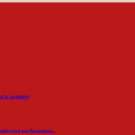
Σ Ν. ΛΑΣΙΘΙΟΥ
λάδου από την Περιφέρεια…