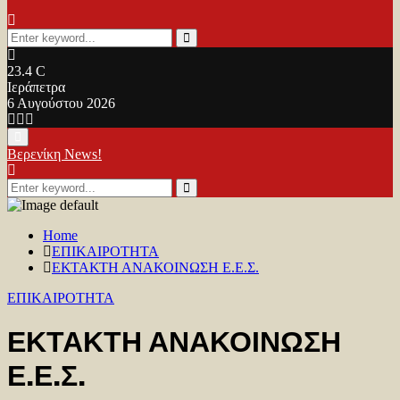
Search
for:
Search
23.4
C
Ιεράπετρα
6 Αυγούστου 2026
Facebook
Twitter
Youtube
Primary
Menu
Βερενίκη News!
Search
for:
Search
Home
ΕΠΙΚΑΙΡΟΤΗΤΑ
ΕΚΤΑΚΤΗ ΑΝΑΚΟΙΝΩΣΗ Ε.Ε.Σ.
ΕΠΙΚΑΙΡΟΤΗΤΑ
ΕΚΤΑΚΤΗ ΑΝΑΚΟΙΝΩΣΗ
Ε.Ε.Σ.