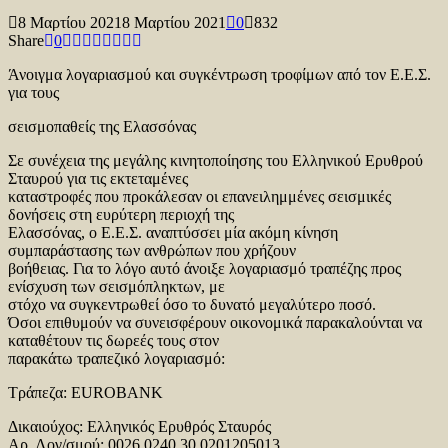
8 Μαρτίου 2021
8 Μαρτίου 2021
0
832
Share
0
Άνοιγμα λογαριασμού και συγκέντρωση τροφίμων από τον Ε.Ε.Σ.
για τους
σεισμοπαθείς της Ελασσόνας
Σε συνέχεια της μεγάλης κινητοποίησης του Ελληνικού Ερυθρού
Σταυρού για τις εκτεταμένες
καταστροφές που προκάλεσαν οι επανειλημμένες σεισμικές
δονήσεις στη ευρύτερη περιοχή της
Ελασσόνας, ο Ε.Ε.Σ. αναπτύσσει μία ακόμη κίνηση
συμπαράστασης των ανθρώπων που χρήζουν
βοήθειας. Για το λόγο αυτό άνοιξε λογαριασμό τραπέζης προς
ενίσχυση των σεισμόπληκτων, με
στόχο να συγκεντρωθεί όσο το δυνατό μεγαλύτερο ποσό.
Όσοι επιθυμούν να συνεισφέρουν οικονομικά παρακαλούνται να
καταθέτουν τις δωρεές τους στον
παρακάτω τραπεζικό λογαριασμό:
Τράπεζα: EUROBANK
Δικαιούχος: Ελληνικός Ερυθρός Σταυρός
Αρ. Λογ/σμού: 0026.0240.30.0201205013