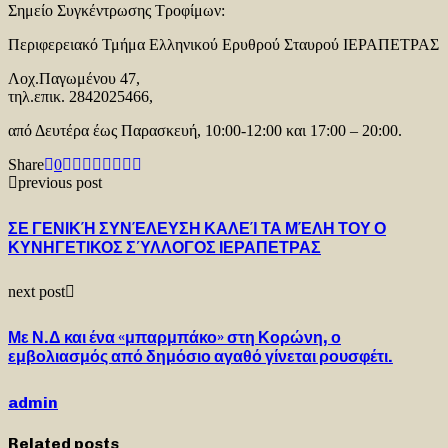
Σημείο Συγκέντρωσης Τροφίμων:
Περιφερειακό Τμήμα Ελληνικού Ερυθρού Σταυρού ΙΕΡΑΠΕΤΡΑΣ
Λοχ.Παγωμένου 47,
τηλ.επικ. 2842025466,
από Δευτέρα έως Παρασκευή, 10:00-12:00 και 17:00 – 20:00.
Share
0
previous post
ΣΕ ΓΕΝΙΚΉ ΣΥΝΈΛΕΥΣΗ ΚΑΛΕΊ ΤΑ ΜΈΛΗ ΤΟΥ Ο
ΚΥΝΗΓΕΤΙΚΟΣ ΣΎΛΛΟΓΟΣ ΙΕΡΑΠΕΤΡΑΣ
next post
Με Ν.Δ και ένα «μπαρμπάκο» στη Κορώνη, ο
εμβολιασμός από δημόσιο αγαθό γίνεται ρουσφέτι.
admin
Related posts