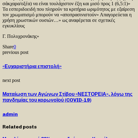
σάκχαρα/οξέα) να είναι τουλάχιστον έξη και μισό προς 1 (6,5:1)»
Τα εσπεριδοειδή που πληρούν τα κριτήρια ωριμότητος με εξαίρεση
τον χρωματισμό μπορούν να «αποπρασινιστούν» Απαγορεύεται η
χρήση χρωστικών ουσιών…» ως αναφέρεται σε σχετικές
εγκυκλίους
Γ. Πολυχρονάκης»
Share
0
previous post
«Ευχαριστήρια επιστολή»
next post
Ματαίωση των Αγώνων Στίβου «ΝΕΣΤΟΡΕΙΑ», λόγω της
πανδημίας του κορωνοϊού (COVID-19)
admin
Related posts