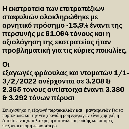
Η εκστρατεία των επιτραπέζιων
σταφυλιών ολοκληρώθηκε με
αρνητικό πρόσημο -15,9% έναντι της
περσυνής με 61.064 τόνους και η
αξιολόγηση της εκστρατείας ήταν
προβληματική για τις κύριες ποικιλίες,
Οι
εξαγωγές φράουλας και ντοματών 1/1-
3/2/2022 ανέρχονται σε 3.208 &
2.365 τόνους αντίστοιχα έναντι 3.380
& 3.292 τόνων πέρυσι
Συνεχίσθηκε η εξαγωγή
πορτοκαλιών και μανταρινιών
Για τα
πορτοκάλια και την νέα χρονιά η ροή εξαγωγών είναι χαμηλή, η
ζήτηση είναι χαμηλότερη, η κατανάλωση επίσης και οι τιμές
πιέζονται ακόμη περισσότερο