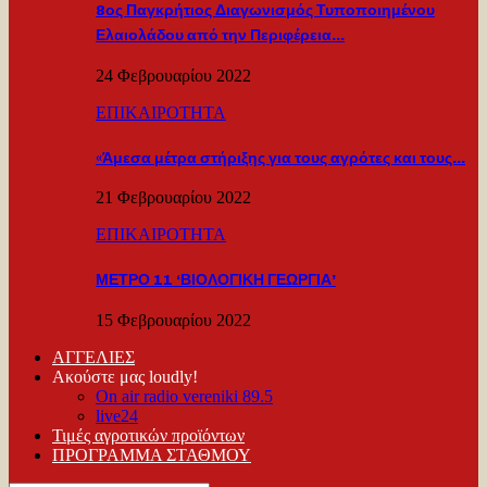
8ος Παγκρήτιος Διαγωνισμός Τυποποιημένου
Ελαιολάδου από την Περιφέρεια…
24 Φεβρουαρίου 2022
ΕΠΙΚΑΙΡΟΤΗΤΑ
«Άμεσα μέτρα στήριξης για τους αγρότες και τους…
21 Φεβρουαρίου 2022
ΕΠΙΚΑΙΡΟΤΗΤΑ
ΜΕΤΡΟ 11 ‘ΒΙΟΛΟΓΙΚΗ ΓΕΩΡΓΙΑ’
15 Φεβρουαρίου 2022
ΑΓΓΕΛΙΕΣ
Ακούστε μας loudly!
On air radio vereniki 89.5
live24
Τιμές αγροτικών προϊόντων
ΠΡΟΓΡΑΜΜΑ ΣΤΑΘΜΟΥ