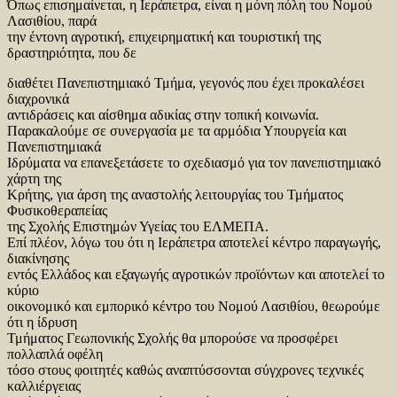
Όπως επισημαίνεται, η Ιεράπετρα, είναι η μόνη πόλη του Νομού
Λασιθίου, παρά
την έντονη αγροτική, επιχειρηματική και τουριστική της
δραστηριότητα, που δε
διαθέτει Πανεπιστημιακό Τμήμα, γεγονός που έχει προκαλέσει
διαχρονικά
αντιδράσεις και αίσθημα αδικίας στην τοπική κοινωνία.
Παρακαλούμε σε συνεργασία με τα αρμόδια Υπουργεία και
Πανεπιστημιακά
Ιδρύματα να επανεξετάσετε το σχεδιασμό για τον πανεπιστημιακό
χάρτη της
Κρήτης, για άρση της αναστολής λειτουργίας του Τμήματος
Φυσικοθεραπείας
της Σχολής Επιστημών Υγείας του ΕΛΜΕΠΑ.
Επί πλέον, λόγω του ότι η Ιεράπετρα αποτελεί κέντρο παραγωγής,
διακίνησης
εντός Ελλάδος και εξαγωγής αγροτικών προϊόντων και αποτελεί το
κύριο
οικονομικό και εμπορικό κέντρο του Νομού Λασιθίου, θεωρούμε
ότι η ίδρυση
Τμήματος Γεωπονικής Σχολής θα μπορούσε να προσφέρει
πολλαπλά οφέλη
τόσο στους φοιτητές καθώς αναπτύσσονται σύγχρονες τεχνικές
καλλιέργειας