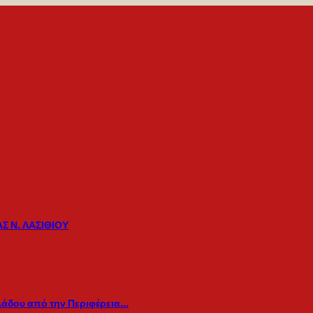
Σ Ν. ΛΑΣΙΘΙΟΥ
λάδου από την Περιφέρεια…