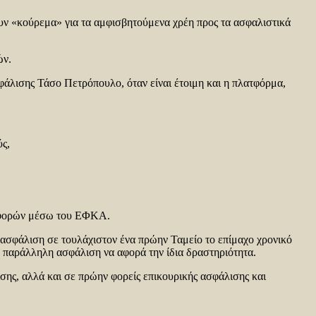
υν «κούρεμα» για τα αμφισβητούμενα χρέη προς τα ασφαλιστικά
ών.
φάλισης Τάσο Πετρόπουλο, όταν είναι έτοιμη και η πλατφόρμα,
ύς,
ισφορών μέσω του ΕΦΚΑ.
 ασφάλιση σε τουλάχιστον ένα πρώην Ταμείο το επίμαχο χρονικό
ι η παράλληλη ασφάλιση να αφορά την ίδια δραστηριότητα.
ισης, αλλά και σε πρώην φορείς επικουρικής ασφάλισης και