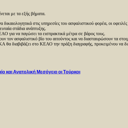
εται με τα εξής βήματα.
α δικαιολογητικά στις υπηρεσίες του ασφαλιστικού φορέα, οι οφειλές
υταία στάδια ανάπτυξης.
ΑΟ για να παγώσει τα εισπρακτικά μέτρα σε βάρος τους.
ν τον ασφαλιστικό βίο του αιτούντος και να διασταυρώσουν τα στοιχ
ΦΚΑ θα διαβιβάζει στο ΚΕΑΟ την πράξη διαγραφής, προκειμένου να δι
αίο και Ανατολική Μεσόγειο οι Τούρκοι