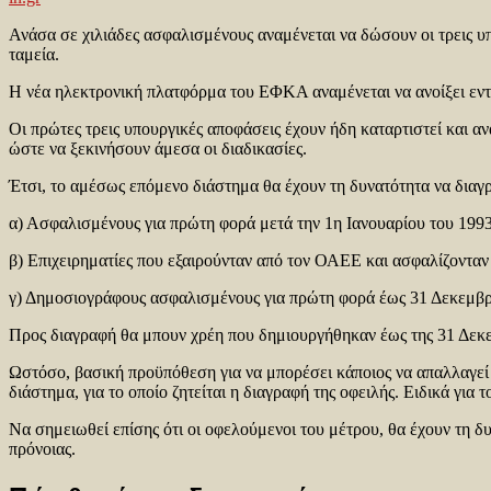
Ανάσα σε χιλιάδες ασφαλισμένους αναμένεται να δώσουν οι τρεις 
ταμεία.
Η νέα ηλεκτρονική πλατφόρμα του ΕΦΚΑ αναμένεται να ανοίξει εντό
Οι πρώτες τρεις υπουργικές αποφάσεις έχουν ήδη καταρτιστεί και 
ώστε να ξεκινήσουν άμεσα οι διαδικασίες.
Έτσι, το αμέσως επόμενο διάστημα θα έχουν τη δυνατότητα να διαγρ
α) Ασφαλισμένους για πρώτη φορά μετά την 1η Ιανουαρίου του 1993
β) Επιχειρηματίες που εξαιρούνταν από τον ΟΑΕΕ και ασφαλίζονταν
γ) Δημοσιογράφους ασφαλισμένους για πρώτη φορά έως 31 Δεκεμβρ
Προς διαγραφή θα μπουν χρέη που δημιουργήθηκαν έως της 31 Δε
Ωστόσο, βασική προϋπόθεση για να μπορέσει κάποιος να απαλλαγεί
διάστημα, για το οποίο ζητείται η διαγραφή της οφειλής. Ειδικά γι
Να σημειωθεί επίσης ότι οι οφελούμενοι του μέτρου, θα έχουν τη δ
πρόνοιας.