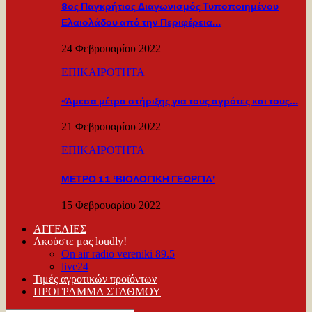
8ος Παγκρήτιος Διαγωνισμός Τυποποιημένου
Ελαιολάδου από την Περιφέρεια…
24 Φεβρουαρίου 2022
ΕΠΙΚΑΙΡΟΤΗΤΑ
«Άμεσα μέτρα στήριξης για τους αγρότες και τους…
21 Φεβρουαρίου 2022
ΕΠΙΚΑΙΡΟΤΗΤΑ
ΜΕΤΡΟ 11 ‘ΒΙΟΛΟΓΙΚΗ ΓΕΩΡΓΙΑ’
15 Φεβρουαρίου 2022
ΑΓΓΕΛΙΕΣ
Ακούστε μας loudly!
On air radio vereniki 89.5
live24
Τιμές αγροτικών προϊόντων
ΠΡΟΓΡΑΜΜΑ ΣΤΑΘΜΟΥ