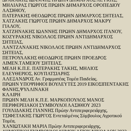
ΜΗΛΙΑΡΑΣ ΓΙΩΡΓΟΣ ΠΡΩΗΝ ΔΗΜΑΡΧΟΣ ΟΡΟΠΕΔΙΟΥ
ΛΑΣΙΘΙΟΥ,
ΠΑΤΕΡΑΚΗΣ ΘΕΟΔΩΡΟΣ ΠΡΩΗΝ ΔΗΜΑΡΧΟΣ ΣΗΤΕΙΑΣ,
ΧΑΤΖΑΚΗΣ ΓΙΩΡΓΟΣ ΠΡΩΗΝ ΔΗΜΑΡΧΟΣ ΜΑΚΡΥ
ΓΙΑΛΟΥ,
ΧΑΤΖΗΝΑΚΗΣ ΙΩΑΝΝΗΣ ΠΡΩΗΝ ΔΗΜΑΡΧΟΣ ΙΤΑΝΟΥ,
ΚΟΖΥΡΑΚΗΣ ΝΙΚΟΛΑΟΣ ΠΡΩΗΝ ΑΝΤΙΔΗΜΑΡΧΟΣ
ΣΗΤΕΙΑΣ,
ΛΑΝΤΖΑΝΑΚΗΣ ΝΙΚΟΛΑΟΣ ΠΡΩΗΝ ΑΝΤΙΔΗΜΑΡΧΟΣ
ΣΗΤΕΙΑΣ,
ΠΕΤΡΟΥΛΑΚΗΣ ΘΕΟΔΩΡΟΣ ΠΡΩΗΝ ΠΡΟΕΔΡΟΣ
ΛΙΜΕΝ.TΑΜΕΙΟΥ ΣΗΤΕΙΑΣ.
ΜΕΛΗ Κ.Π.Ε. ΠΑΤΕΡΑΚΗΣ ΤΑΚΗΣ, ΜΗΛΙΟΣ
ΕΛΕΥΘΕΡΙΟΣ, ΚΟΥΠΑΤΣΙΑΡΗΣ
ΑΛΕΞΑΝΔΡΟΣ Αν. Γραμματέας Τομέα Παιδείας.
ΠΡΩΗΝ ΥΠΟΨΗΦΙΟΙ ΒΟΥΛΕΥΤΕΣ 2019 ΕΙΚΟΣΙΠΕΝΤΑΚΗΣ
ΦΑΝΗΣ,ΨΥΛΛΙΝΑΚΗ
ΚΛΑΙΡΗ
ΠΡΩΗΝ ΜΕΛΗ Κ.Π.Ε. ΜΑΡΚΟΠΟΥΛΟΣ ΜΑΝΟΣ
ΠΕΡΙΦΕΡΕΙΑΚΟΙ ΣΥΜΒΟΥΛΟΙ ΛΑΣΙΘΙΟΥ 2023
ΓΟΥΛΙΔΑΚΗΣ ΓΙΑΝΝΗΣ Πρώην Αντιπεριφερειάρχης,
ΤΣΙΦΕΤΑΚΗΣ ΓΙΩΡΓΟΣ Εντεταλμένος Σύμβουλος Αγροτικού
Τομέα,
ΧΑΝΙΩΤΑΚΗ ΜΑΡΙΑ Πρώην Αντιπεριφερειάρχης,