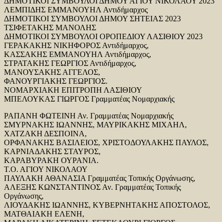
ΔΗΜΟΤΙΚΟΙ ΣΥΜΒΟΥΛΟΙ ΔΗΜΟΥ ΑΓΙΟΥ ΝΙΚΟΛΑΟΥ 2023
ΛΕΜΠΙΔΗΣ ΕΜΜΑΝΟΥΗΛ Αντιδήμαρχος
ΔΗΜΟΤΙΚΟΙ ΣΥΜΒΟΥΛΟΙ ΔΗΜΟΥ ΣΗΤΕΙΑΣ 2023
ΤΣΙΦΕΤΑΚΗΣ ΜΑΝΟΛΗΣ
ΔΗΜΟΤΙΚΟΙ ΣΥΜΒΟΥΛΟΙ ΟΡΟΠΕΔΙΟΥ ΛΑΣΙΘΙΟΥ 2023
ΓΕΡΑΚΑΚΗΣ ΝΙΚΗΦΟΡΟΣ Αντιδήμαρχος,
ΚΑΣΣΑΚΗΣ ΕΜΜΑΝΟΥΗΛ Αντιδήμαρχος,
ΣΤΡΑΤΑΚΗΣ ΓΕΩΡΓΙΟΣ Αντιδήμαρχος,
ΜΑΝΟΥΣΑΚΗΣ ΑΓΓΕΛΟΣ,
ΦΑΝΟΥΡΓΙΑΚΗΣ ΓΕΩΡΓΙΟΣ.
ΝΟΜΑΡΧΙΑΚΗ ΕΠΙΤΡΟΠΗ ΛΑΣΙΘΙΟΥ
ΜΠΕΛΟΥΚΑΣ ΓΙΩΡΓΟΣ Γραμματέας Νομαρχιακής
ΡΑΠΑΝΗ ΦΩΤΕΙΝΗ Αν. Γραμματέας Νομαρχιακής
ΣΜΥΡΝΑΚΗΣ ΙΩΑΝΝΗΣ, ΜΑΥΡΙΚΑΚΗΣ ΜΙΧΑΗΛ,
ΧΑΤΖΑΚΗ ΔΕΣΠΟΙΝΑ,
ΟΡΦΑΝΑΚΗΣ ΒΑΣΙΛΕΙΟΣ, ΧΡΙΣΤΟΔΟΥΛΑΚΗΣ ΠΑΥΛΟΣ,
ΚΑΡΝΙΑΔΑΚΗΣ ΣΤΑΥΡΟΣ,
ΚΑΡΑΒΥΡΑΚΗ ΟΥΡΑΝΙΑ.
Τ.Ο. ΑΓΙΟΥ ΝΙΚΟΛΑΟΥ
ΠΑΥΛΑΚΗ ΑΘΑΝΑΣΙΑ Γραμματέας Τοπικής Οργάνωσης,
ΑΛΕΞΗΣ ΚΩΝΣΤΑΝΤΙΝΟΣ Αν. Γραμματέας Τοπικής
Οργάνωσης,
ΛΙΟΥΔΑΚΗΣ ΙΩΑΝΝΗΣ, ΚΥΒΕΡΝΗΤΑΚΗΣ ΑΠΟΣΤΟΛΟΣ,
ΜΑΤΘΑΙΑΚΗ ΕΛΕΝΗ,