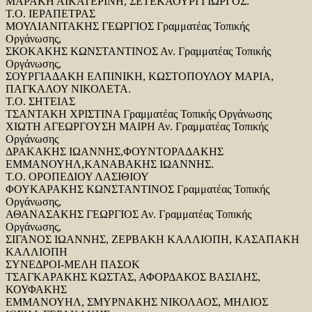
ΜΑΡΑΚΗ ΑΙΚΑΤΕΡΙΝΗ, ΣΕΤΕΚΑΟΥΡΙ ΓΙΩΡΓΟΣ.
Τ.Ο. ΙΕΡΑΠΕΤΡΑΣ
ΜΟΥΛΙΑΝΙΤΑΚΗΣ ΓΕΩΡΓΙΟΣ Γραμματέας Τοπικής
Οργάνωσης,
ΣΚΟΚΑΚΗΣ ΚΩΝΣΤΑΝΤΙΝΟΣ Αν. Γραμματέας Τοπικής
Οργάνωσης,
ΣΟΥΡΓΙΑΔΑΚΗ ΕΛΠΙΝΙΚΗ, ΚΩΣΤΟΠΟΥΛΟΥ ΜΑΡΙΑ,
ΠΑΓΚΑΛΟΥ ΝΙΚΟΛΕΤΑ.
Τ.Ο. ΣΗΤΕΙΑΣ
ΤΣΑΝΤΑΚΗ ΧΡΙΣΤΙΝΑ Γραμματέας Τοπικής Οργάνωσης
ΧΙΩΤΗ ΑΓΕΩΡΓΟΥΣΗ ΜΑΙΡΗ Αν. Γραμματέας Τοπικής
Οργάνωσης
ΔΡΑΚΑΚΗΣ ΙΩΑΝΝΗΣ,ΦΟΥΝΤΟΡΑΔΑΚΗΣ
ΕΜΜΑΝΟΥΗΛ,ΚΑΝΑΒΑΚΗΣ ΙΩΑΝΝΗΣ.
Τ.Ο. ΟΡΟΠΕΔΙΟΥ ΛΑΣΙΘΙΟΥ
ΦΟΥΚΑΡΑΚΗΣ ΚΩΝΣΤΑΝΤΙΝΟΣ Γραμματέας Τοπικής
Οργάνωσης,
ΑΘΑΝΑΣΑΚΗΣ ΓΕΩΡΓΙΟΣ Αν. Γραμματέας Τοπικής
Οργάνωσης,
ΣΙΓΑΝΟΣ ΙΩΑΝΝΗΣ, ΖΕΡΒΑΚΗ ΚΑΛΛΙΟΠΗ, ΚΑΣΑΠΑΚΗ
ΚΑΛΛΙΟΠΗ
ΣΥΝΕΔΡΟΙ-ΜΕΛΗ ΠΑΣΟΚ
ΤΣΑΓΚΑΡΑΚΗΣ ΚΩΣΤΑΣ, ΑΦΟΡΔΑΚΟΣ ΒΑΣΙΛΗΣ,
ΚΟΥΦΑΚΗΣ
ΕΜΜΑΝΟΥΗΛ, ΣΜΥΡΝΑΚΗΣ ΝΙΚΟΛΑΟΣ, ΜΗΛΙΟΣ