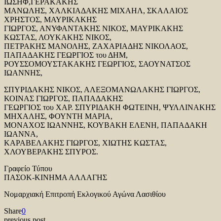
ΙΩΣΗΦ,ΓΕΡΑΚΑΚΗΣ
ΜΑΝΩΛΗΣ, ΧΑΛΚΙΑΔΑΚΗΣ ΜΙΧΑΗΛ, ΣΚΑΛΑΙΟΣ
ΧΡΗΣΤΟΣ, ΜΑΥΡΙΚΑΚΗΣ
ΓΙΩΡΓΟΣ, ΑΝΥΦΑΝΤΑΚΗΣ ΝΙΚΟΣ, ΜΑΥΡΙΚΑΚΗΣ
ΚΩΣΤΑΣ, ΛΟΥΚΑΚΗΣ ΝΙΚΟΣ,
ΠΕΤΡΑΚΗΣ ΜΑΝΟΛΗΣ, ΖΑΧΑΡΙΑΔΗΣ ΝΙΚΟΛΑΟΣ,
ΠΑΠΑΔΑΚΗΣ ΓΕΩΡΓΙΟΣ του ΔΗΜ,
ΡΟΥΣΣΟΜΟΥΣΤΑΚΑΚΗΣ ΓΕΩΡΓΙΟΣ, ΣΑΟΥΝΑΤΣΟΣ
ΙΩΑΝΝΗΣ,
ΣΠΥΡΙΔΑΚΗΣ ΝΙΚΟΣ, ΑΛΕΞΟΜΑΝΩΛΑΚΗΣ ΓΙΩΡΓΟΣ,
ΚΟΙΝΑΣ ΓΙΩΡΓΟΣ, ΠΑΠΑΔΑΚΗΣ
ΓΕΩΡΓΙΟΣ του ΧΑΡ. ΣΠΥΡΙΔΑΚΗ ΦΩΤΕΙΝΗ, ΨΥΛΛΙΝΑΚΗΣ
ΜΗΧΑΛΗΣ, ΦΟΥΝΤΗ ΜΑΡΙΑ,
ΜΟΝΑΧΟΣ ΙΩΑΝΝΗΣ, ΚΟΥΒΑΚΗ ΕΛΕΝΗ, ΠΑΠΑΔΑΚΗ
ΙΩΑΝΝΑ,
ΚΑΡΑΒΕΛΑΚΗΣ ΓΙΩΡΓΟΣ, ΧΙΩΤΗΣ ΚΩΣΤΑΣ,
ΧΛΟΥΒΕΡΑΚΗΣ ΣΠΥΡΟΣ.
Γραφείο Τύπου
ΠΑΣΟΚ-ΚΙΝΗΜΑ ΑΛΛΑΓΗΣ
Νομαρχιακή Επιτροπή Εκλογικού Αγώνα Λασιθίου
Share
0
previous post