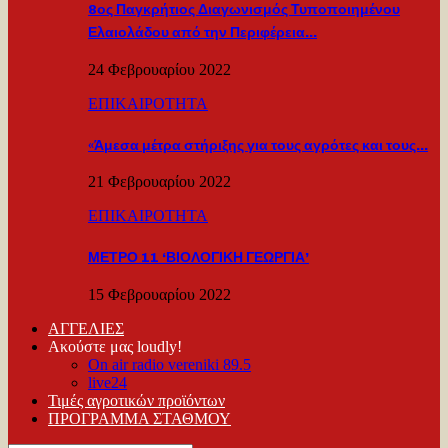
8ος Παγκρήτιος Διαγωνισμός Τυποποιημένου
Ελαιολάδου από την Περιφέρεια…
24 Φεβρουαρίου 2022
ΕΠΙΚΑΙΡΟΤΗΤΑ
«Άμεσα μέτρα στήριξης για τους αγρότες και τους…
21 Φεβρουαρίου 2022
ΕΠΙΚΑΙΡΟΤΗΤΑ
ΜΕΤΡΟ 11 ‘ΒΙΟΛΟΓΙΚΗ ΓΕΩΡΓΙΑ’
15 Φεβρουαρίου 2022
ΑΓΓΕΛΙΕΣ
Ακούστε μας loudly!
On air radio vereniki 89.5
live24
Τιμές αγροτικών προϊόντων
ΠΡΟΓΡΑΜΜΑ ΣΤΑΘΜΟΥ