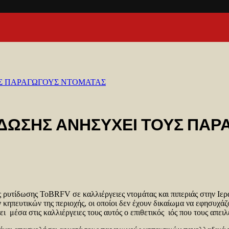
ΥΣ ΠΑΡΑΓΩΓΟΥΣ ΝΤΟΜΑΤΑΣ
ΙΔΩΣΗΣ ΑΝΗΣΥΧΕΙ ΤΟΥΣ ΠΑ
 ρυτίδωσης ToBRFV σε καλλιέργειες ντομάτας και πιπεριάς στην Ιεράπ
 κηπευτικών της περιοχής, οι οποίοι δεν έχουν δικαίωμα να εφησυχά
ι μέσα στις καλλιέργειες τους αυτός ο επιθετικός ιός που τους απει