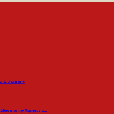
Σ Ν. ΛΑΣΙΘΙΟΥ
λάδου από την Περιφέρεια…