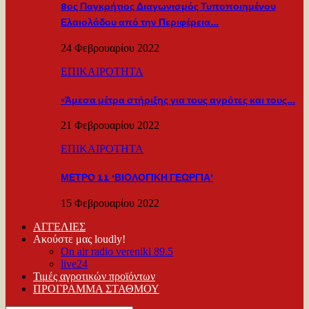
8ος Παγκρήτιος Διαγωνισμός Τυποποιημένου
Ελαιολάδου από την Περιφέρεια…
24 Φεβρουαρίου 2022
ΕΠΙΚΑΙΡΟΤΗΤΑ
«Άμεσα μέτρα στήριξης για τους αγρότες και τους…
21 Φεβρουαρίου 2022
ΕΠΙΚΑΙΡΟΤΗΤΑ
ΜΕΤΡΟ 11 ‘ΒΙΟΛΟΓΙΚΗ ΓΕΩΡΓΙΑ’
15 Φεβρουαρίου 2022
ΑΓΓΕΛΙΕΣ
Ακούστε μας loudly!
On air radio vereniki 89.5
live24
Τιμές αγροτικών προϊόντων
ΠΡΟΓΡΑΜΜΑ ΣΤΑΘΜΟΥ