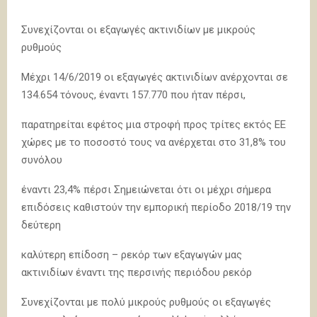
Συνεχίζονται οι εξαγωγές ακτινιδίων με μικρούς
ρυθμούς
Μέχρι 14/6/2019 οι εξαγωγές ακτινιδίων ανέρχονται σε
134.654 τόνους, έναντι 157.770 που ήταν πέρσι,
παρατηρείται εφέτος μια στροφή προς τρίτες εκτός ΕΕ
χώρες με το ποσοστό τους να ανέρχεται στο 31,8% του
συνόλου
έναντι 23,4% πέρσι Σημειώνεται ότι οι μέχρι σήμερα
επιδόσεις καθιστούν την εμπορική περίοδο 2018/19 την
δεύτερη
καλύτερη επίδοση – ρεκόρ των εξαγωγών μας
ακτινιδίων έναντι της περσινής περιόδου ρεκόρ
Συνεχίζονται με πολύ μικρούς ρυθμούς οι εξαγωγές