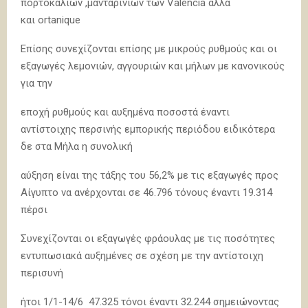
πορτοκαλιών ,μανταρινιών των
Valencia
αλλά
και
ortanique
Επίσης συνεχίζονται επίσης με μικρούς ρυθμούς και οι
εξαγωγές λεμονιών, αγγουριών και μήλων με κανονικούς
για την
εποχή ρυθμούς και αυξημένα ποσοστά έναντι
αντίστοιχης περσινής εμπορικής περιόδου ειδικότερα
δε στα Μήλα η συνολική
αύξηση είναι της τάξης του 56,2% με τις εξαγωγές προς
Αίγυπτο να ανέρχονται σε 46.796 τόνους έναντι 19.314
πέρσι
Συνεχίζονται οι εξαγωγές φράουλας με τις ποσότητες
εντυπωσιακά αυξημένες σε σχέση με την αντίστοιχη
περισυνή
ήτοι 1/1-14/6 47.325 τόνοι έναντι 32.244 σημειώνοντας