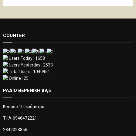
COUNTER
Users Today : 1658
Users Yesterday : 2533
Total Users : 1040951
Online : 25
ΡΑΔΙΟ ΒΕΡΕΝΙΚΗ 89,5
Κύπρου 10 Ιεράπετρα
ΤΗΛ-6946472221
2842023855