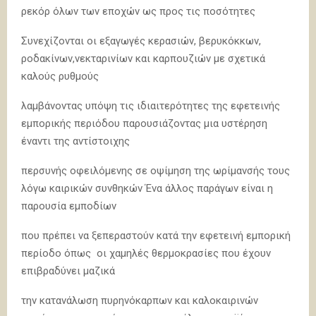
ρεκόρ όλων των εποχών ως προς τις ποσότητες
Συνεχίζονται οι εξαγωγές κερασιών, βερυκόκκων,
ροδακίνων,νεκταρινίων και καρπουζιών με σχετικά
καλούς ρυθμούς
λαμβάνοντας υπόψη τις ιδιαιτερότητες της εφετεινής
εμπορικής περιόδου παρουσιάζοντας μια υστέρηση
έναντι της αντίστοιχης
περσυνής οφειλόμενης σε οψίμηση της ωρίμανσής τους
λόγω καιρικών συνθηκών Ένα άλλος παράγων είναι η
παρουσία εμποδίων
που πρέπει να ξεπεραστούν κατά την εφετεινή εμπορική
περίοδο όπως οι χαμηλές θερμοκρασίες που έχουν
επιβραδύνει μαζικά
την κατανάλωση πυρηνόκαρπων και καλοκαιρινών