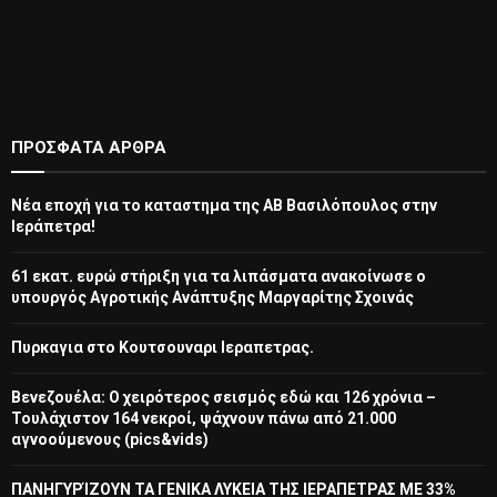
ΠΡΌΣΦΑΤΑ ΆΡΘΡΑ
Νέα εποχή για το καταστημα της ΑΒ Βασιλόπουλος στην
Ιεράπετρα!
61 εκατ. ευρώ στήριξη για τα λιπάσματα ανακοίνωσε ο
υπουργός Αγροτικής Ανάπτυξης Μαργαρίτης Σχοινάς
Πυρκαγια στο Κουτσουναρι Ιεραπετρας.
Βενεζουέλα: Ο χειρότερος σεισμός εδώ και 126 χρόνια –
Τουλάχιστον 164 νεκροί, ψάχνουν πάνω από 21.000
αγνοούμενους (pics&vids)
ΠΑΝΗΓΥΡΊΖΟΥΝ ΤΑ ΓΕΝΙΚΑ ΛΥΚΕΙΑ ΤΗΣ ΙΕΡΑΠΕΤΡΑΣ ΜΕ 33%