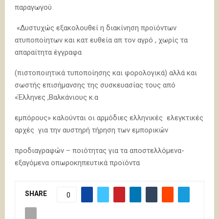
παραγωγού
«Δυστυχώς εξακολουθεί η διακίνηση προϊόντων
ατυποποίητων και κατ ευθεία απ τον αγρό , χωρίς τα
απαραίτητα έγγραφα
(πιστοποιητικά τυποποίησης και φορολογικά) αλλά και
σωστής επισήμανσης της συσκευασίας τους από
«Έλληνες ,Βαλκάνιους κ.α
εμπόρους» καλούνται οι αρμόδιες ελληνικές ελεγκτικές
αρχές για την αυστηρή τήρηση των εμπορικών
προδιαγραφών – ποιότητας για τα αποστελλόμενα-
εξαγόμενα οπωροκηπευτικά προϊόντα
SHARE
0