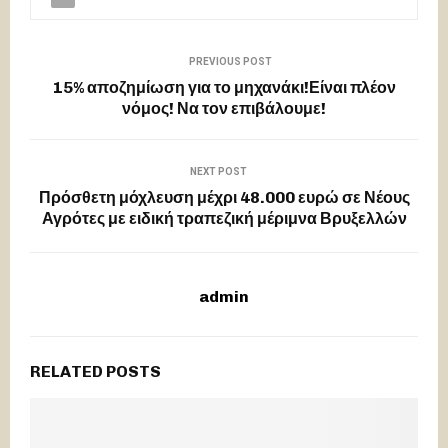
PREVIOUS POST
15% αποζημίωση για το μηχανάκι!Είναι πλέον
νόμος! Να τον επιβάλουμε!
NEXT POST
Πρόσθετη μόχλευση μέχρι 48.000 ευρώ σε Νέους
Αγρότες με ειδική τραπεζική μέριμνα Βρυξελλών
admin
RELATED POSTS