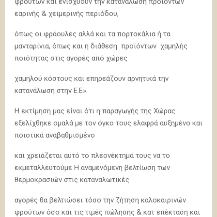
φρούτων και ενισχύουν την κατανάλωση προϊόντων
εαρινής & χειμερινής περιόδου,
όπως οι φράουλες αλλά και τα πορτοκάλια ή τα
μανταρίνια, όπως και η διάθεση προϊόντων χαμηλής
ποιότητας στις αγορές από χώρες
χαμηλού κόστους και επηρεάζουν αρνητικά την
κατανάλωση στην Ε.Ε».
Η εκτίμηση μας είναι ότι η παραγωγής της Χώρας
εξελίχθηκε ομαλά με τον όγκο τους ελαφρά αυξημένο και
ποιοτικά αναβαθμισμένο
και χρειάζεται αυτό το πλεονέκτημά τους να το
εκμεταλλευτούμε Η αναμενόμενη βελτίωση των
θερμοκρασιών στις καταναλωτικές
αγορές θα βελτιώσει τόσο την ζήτηση καλοκαιρινών
φρούτων όσο και τις τιμές πώλησης & κατ επέκταση και