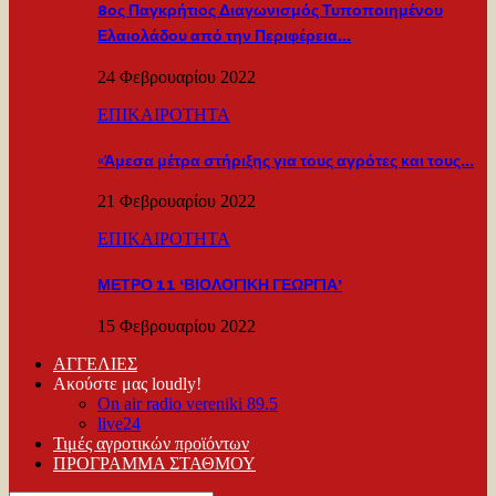
8ος Παγκρήτιος Διαγωνισμός Τυποποιημένου
Ελαιολάδου από την Περιφέρεια…
24 Φεβρουαρίου 2022
ΕΠΙΚΑΙΡΟΤΗΤΑ
«Άμεσα μέτρα στήριξης για τους αγρότες και τους…
21 Φεβρουαρίου 2022
ΕΠΙΚΑΙΡΟΤΗΤΑ
ΜΕΤΡΟ 11 ‘ΒΙΟΛΟΓΙΚΗ ΓΕΩΡΓΙΑ’
15 Φεβρουαρίου 2022
ΑΓΓΕΛΙΕΣ
Ακούστε μας loudly!
On air radio vereniki 89.5
live24
Τιμές αγροτικών προϊόντων
ΠΡΟΓΡΑΜΜΑ ΣΤΑΘΜΟΥ