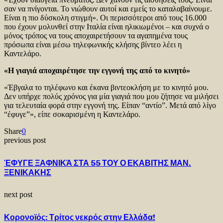
σαν να πνίγονται. Το νιώθουν αυτοί και εμείς το καταλαβαίνουμε.
Είναι η πιο δύσκολη στιγμή». Οι περισσότεροι από τους 16.000
που έχουν μολυνθεί στην Ιταλία είναι ηλικιωμένοι – και συχνά ο
μόνος τρόπος να τους αποχαιρετήσουν τα αγαπημένα τους
πρόσωπα είναι μέσω τηλεφωνικής κλήσης βίντεο λέει η
Καντελάρο.
«Η γιαγιά αποχαιρέτησε την εγγονή της από το κινητό»
«Έβγαλα το τηλέφωνο και έκανα βιντεοκλήση με το κινητό μου.
Δεν υπήρχε πολύς χρόνος για μία γιαγιά που μου ζήτησε να μιλήσει
για τελευταία φορά στην εγγονή της. Είπαν “αντίο”. Μετά από λίγο
“έφυγε”», είπε σοκαρισμένη η Καντελάρο.
Share
0
previous post
ΈΦΥΓΕ ΞΑΦΝΙΚΆ ΣΤΑ 55 ΤΟΥ Ο ΕΚΑΒΙΤΗΣ ΜΑΝ.
ΞΕΝΙΚΑΚΗΣ
next post
Κορονοϊός: Τρίτος νεκρός στην Ελλάδα!