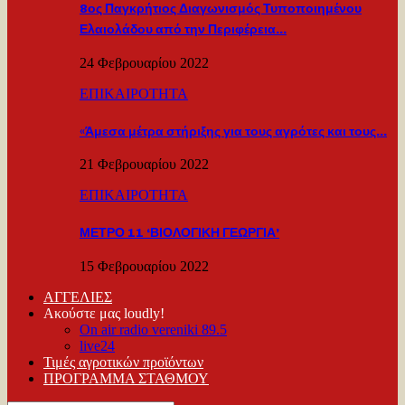
8ος Παγκρήτιος Διαγωνισμός Τυποποιημένου
Ελαιολάδου από την Περιφέρεια…
24 Φεβρουαρίου 2022
ΕΠΙΚΑΙΡΟΤΗΤΑ
«Άμεσα μέτρα στήριξης για τους αγρότες και τους…
21 Φεβρουαρίου 2022
ΕΠΙΚΑΙΡΟΤΗΤΑ
ΜΕΤΡΟ 11 ‘ΒΙΟΛΟΓΙΚΗ ΓΕΩΡΓΙΑ’
15 Φεβρουαρίου 2022
ΑΓΓΕΛΙΕΣ
Ακούστε μας loudly!
On air radio vereniki 89.5
live24
Τιμές αγροτικών προϊόντων
ΠΡΟΓΡΑΜΜΑ ΣΤΑΘΜΟΥ