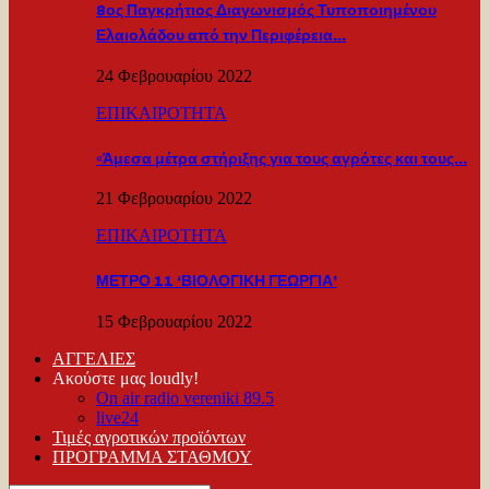
8ος Παγκρήτιος Διαγωνισμός Τυποποιημένου
Ελαιολάδου από την Περιφέρεια…
24 Φεβρουαρίου 2022
ΕΠΙΚΑΙΡΟΤΗΤΑ
«Άμεσα μέτρα στήριξης για τους αγρότες και τους…
21 Φεβρουαρίου 2022
ΕΠΙΚΑΙΡΟΤΗΤΑ
ΜΕΤΡΟ 11 ‘ΒΙΟΛΟΓΙΚΗ ΓΕΩΡΓΙΑ’
15 Φεβρουαρίου 2022
ΑΓΓΕΛΙΕΣ
Ακούστε μας loudly!
On air radio vereniki 89.5
live24
Τιμές αγροτικών προϊόντων
ΠΡΟΓΡΑΜΜΑ ΣΤΑΘΜΟΥ