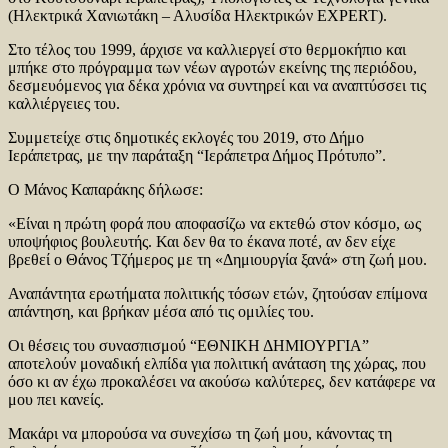
(Ηλεκτρικά Χανιωτάκη – Αλυσίδα Ηλεκτρικών EXPERT).
Στο τέλος του 1999, άρχισε να καλλιεργεί στο θερμοκήπιο και
μπήκε στο πρόγραμμα των νέων αγροτών εκείνης της περιόδου,
δεσμευόμενος για δέκα χρόνια να συντηρεί και να αναπτύσσει τις
καλλιέργειες του.
Συμμετείχε στις δημοτικές εκλογές του 2019, στο Δήμο
Ιεράπετρας, με την παράταξη “Ιεράπετρα Δήμος Πρότυπο”.
Ο Μάνος Καπαράκης δήλωσε:
«Είναι η πρώτη φορά που αποφασίζω να εκτεθώ στον κόσμο, ως
υποψήφιος βουλευτής. Και δεν θα το έκανα ποτέ, αν δεν είχε
βρεθεί ο Θάνος Τζήμερος με τη «Δημιουργία ξανά» στη ζωή μου.
Αναπάντητα ερωτήματα πολιτικής τόσων ετών, ζητούσαν επίμονα
απάντηση, και βρήκαν μέσα από τις ομιλίες του.
Οι θέσεις του συνασπισμού “ΕΘΝΙΚΗ ΔΗΜΙΟΥΡΓΙΑ”
αποτελούν μοναδική ελπίδα για πολιτική ανάταση της χώρας, που
όσο κι αν έχω προκαλέσει να ακούσω καλύτερες, δεν κατάφερε να
μου πει κανείς.
Μακάρι να μπορούσα να συνεχίσω τη ζωή μου, κάνοντας τη