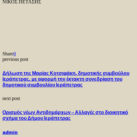
ΝΙΚΟΣ ΠΕΤΑΣΗΣ
Share
0
previous post
Δήλωση της Μαρίας Κοτσιφάκη, δημοτικής συμβούλου
Ιεράπετρας, με αφορμή την έκτακτη συνεδρίαση του
δημοτικού συμβουλίου Ιεράπετρας
next post
Ορισμός νέων Αντιδημάρχων – Αλλαγές στο διοικητικό
σχήμα του Δήμου Ιεράπετρας
admin