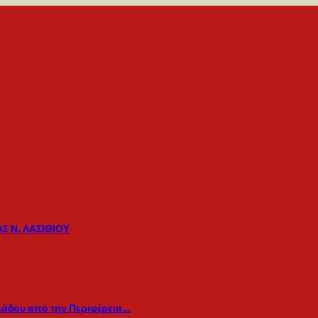
Σ Ν. ΛΑΣΙΘΙΟΥ
λάδου από την Περιφέρεια…