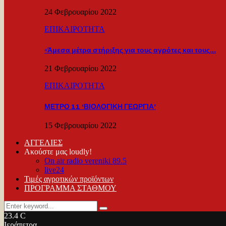
24 Φεβρουαρίου 2022
ΕΠΙΚΑΙΡΟΤΗΤΑ
«Άμεσα μέτρα στήριξης για τους αγρότες και τους…
21 Φεβρουαρίου 2022
ΕΠΙΚΑΙΡΟΤΗΤΑ
ΜΕΤΡΟ 11 ‘ΒΙΟΛΟΓΙΚΗ ΓΕΩΡΓΙΑ’
15 Φεβρουαρίου 2022
ΑΓΓΕΛΙΕΣ
Ακούστε μας loudly!
On air radio vereniki 89.5
live24
Τιμές αγροτικών προϊόντων
ΠΡΟΓΡΑΜΜΑ ΣΤΑΘΜΟΥ
Search
Search
for:
23.4
C
Ιεράπετρα