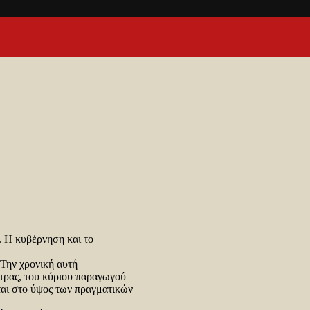
. Η κυβέρνηση και το
 Την χρονική αυτή
ετρας, του κύριου παραγωγού
ται στο ύψος των πραγματικών