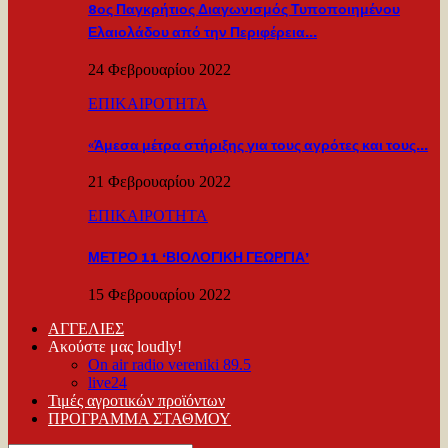
8ος Παγκρήτιος Διαγωνισμός Τυποποιημένου
Ελαιολάδου από την Περιφέρεια…
24 Φεβρουαρίου 2022
ΕΠΙΚΑΙΡΟΤΗΤΑ
«Άμεσα μέτρα στήριξης για τους αγρότες και τους…
21 Φεβρουαρίου 2022
ΕΠΙΚΑΙΡΟΤΗΤΑ
ΜΕΤΡΟ 11 ‘ΒΙΟΛΟΓΙΚΗ ΓΕΩΡΓΙΑ’
15 Φεβρουαρίου 2022
ΑΓΓΕΛΙΕΣ
Ακούστε μας loudly!
On air radio vereniki 89.5
live24
Τιμές αγροτικών προϊόντων
ΠΡΟΓΡΑΜΜΑ ΣΤΑΘΜΟΥ