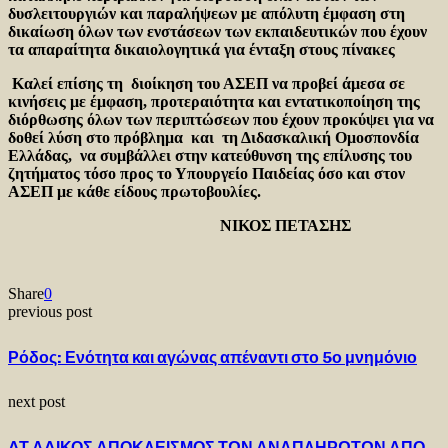
δυσλειτουργιών και παραλήψεων με απόλυτη έμφαση στη
δικαίωση όλων των ενστάσεων των εκπαιδευτικών που έχουν
τα απαραίτητα δικαιολογητικά για ένταξη στους πίνακες
Καλεί επίσης τη διοίκηση του ΑΣΕΠ να προβεί άμεσα σε
κινήσεις με έμφαση, προτεραιότητα και εντατικοποίηση της
διόρθωσης όλων των περιπτώσεων που έχουν προκύψει για να
δοθεί λύση στο πρόβλημα και τη Διδασκαλική Ομοσπονδία
Ελλάδας, να συμβάλλει στην κατεύθυνση της επίλυσης του
ζητήματος τόσο προς το Υπουργείο Παιδείας όσο και στον
ΑΣΕΠ με κάθε είδους πρωτοβουλίες.
ΝΙΚΟΣ ΠΕΤΑΣΗΣ
Share
0
previous post
Ρόδος: Ενότητα και αγώνας απέναντι στο 5ο μνημόνιο
next post
ΔΤ ΑΔΙΚΟΣ ΑΠΟΚΛΕΙΣΜΟΣ ΤΩΝ ΑΝΑΠΛΗΡΩΤΩΝ ΑΠΟ