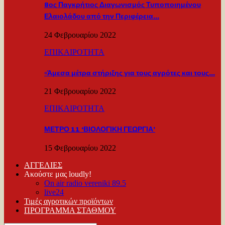
8ος Παγκρήτιος Διαγωνισμός Τυποποιημένου
Ελαιολάδου από την Περιφέρεια…
24 Φεβρουαρίου 2022
ΕΠΙΚΑΙΡΟΤΗΤΑ
«Άμεσα μέτρα στήριξης για τους αγρότες και τους…
21 Φεβρουαρίου 2022
ΕΠΙΚΑΙΡΟΤΗΤΑ
ΜΕΤΡΟ 11 ‘ΒΙΟΛΟΓΙΚΗ ΓΕΩΡΓΙΑ’
15 Φεβρουαρίου 2022
ΑΓΓΕΛΙΕΣ
Ακούστε μας loudly!
On air radio vereniki 89.5
live24
Τιμές αγροτικών προϊόντων
ΠΡΟΓΡΑΜΜΑ ΣΤΑΘΜΟΥ