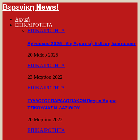
Βερενίκη News!
Αρχική
ΕΠΙΚΑΙΡΟΤΗΤΑ
ΕΠΙΚΑΙΡΟΤΗΤΑ
Agroexpo 2025 – 6 η Αγροτική Έκθεση Ιεράπετρας
20 Μαΐου 2025
ΕΠΙΚΑΙΡΟΤΗΤΑ
23 Μαρτίου 2022
ΕΠΙΚΑΙΡΟΤΗΤΑ
ΣΥΛΛΟΓΟΣ ΠΑΡΑΔΟΣΙΑΚΩΝ Παχειά Άμμος,
ΤΣΙΚΟΥΔΙΑΣ Ν. ΛΑΣΙΘΙΟΥ
20 Μαρτίου 2022
ΕΠΙΚΑΙΡΟΤΗΤΑ