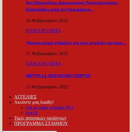
8ος Παγκρήτιος Διαγωνισμός Τυποποιημένου
Ελαιολάδου από την Περιφέρεια…
24 Φεβρουαρίου 2022
ΕΠΙΚΑΙΡΟΤΗΤΑ
«Άμεσα μέτρα στήριξης για τους αγρότες και τους…
21 Φεβρουαρίου 2022
ΕΠΙΚΑΙΡΟΤΗΤΑ
ΜΕΤΡΟ 11 ‘ΒΙΟΛΟΓΙΚΗ ΓΕΩΡΓΙΑ’
15 Φεβρουαρίου 2022
ΑΓΓΕΛΙΕΣ
Ακούστε μας loudly!
On air radio vereniki 89.5
live24
Τιμές αγροτικών προϊόντων
ΠΡΟΓΡΑΜΜΑ ΣΤΑΘΜΟΥ