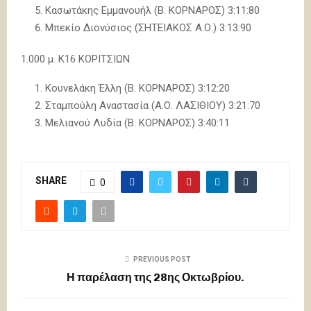
Κασωτάκης Εμμανουήλ (Β. ΚΟΡΝΑΡΟΣ) 3:11:80
Μπεκίο Διονύσιος (ΣΗΤΕΙΑΚΟΣ Α.Ο.) 3:13:90
1.000 μ. Κ16 ΚΟΡΙΤΣΙΩΝ
Κουνελάκη Έλλη (Β. ΚΟΡΝΑΡΟΣ) 3:12:20
Σταμπούλη Αναστασία (Α.Ο. ΛΑΣΙΘΙΟΥ) 3:21:70
Μελιανού Λυδία (Β. ΚΟΡΝΑΡΟΣ) 3:40:11
SHARE
0
PREVIOUS POST
Η παρέλαση της 28ης Οκτωβρίου.