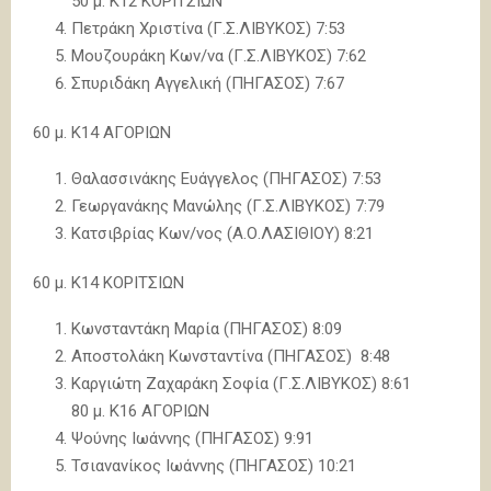
50 μ. Κ12 ΚΟΡΙΤΣΙΩΝ
Πετράκη Χριστίνα (Γ.Σ.ΛΙΒΥΚΟΣ) 7:53
Μουζουράκη Κων/να (Γ.Σ.ΛΙΒΥΚΟΣ) 7:62
Σπυριδάκη Αγγελική (ΠΗΓΑΣΟΣ) 7:67
60 μ. Κ14 ΑΓΟΡΙΩΝ
Θαλασσινάκης Ευάγγελος (ΠΗΓΑΣΟΣ) 7:53
Γεωργανάκης Μανώλης (Γ.Σ.ΛΙΒΥΚΟΣ) 7:79
Κατσιβρίας Κων/νος (Α.Ο.ΛΑΣΙΘΙΟΥ) 8:21
60 μ. Κ14 ΚΟΡΙΤΣΙΩΝ
Κωνσταντάκη Μαρία (ΠΗΓΑΣΟΣ) 8:09
Αποστολάκη Κωνσταντίνα (ΠΗΓΑΣΟΣ) 8:48
Καργιώτη Ζαχαράκη Σοφία (Γ.Σ.ΛΙΒΥΚΟΣ) 8:61
80 μ. Κ16 ΑΓΟΡΙΩΝ
Ψούνης Ιωάννης (ΠΗΓΑΣΟΣ) 9:91
Τσιανανίκος Ιωάννης (ΠΗΓΑΣΟΣ) 10:21