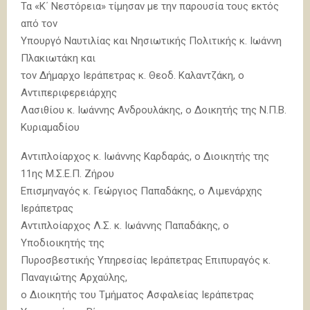
Τα «Κ΄ Νεστόρεια» τίμησαν με την παρουσία τους εκτός
από τον
Υπουργό Ναυτιλίας και Νησιωτικής Πολιτικής κ. Ιωάννη
Πλακιωτάκη και
τον Δήμαρχο Ιεράπετρας κ. Θεοδ. Καλαντζάκη, ο
Αντιπεριφερειάρχης
Λασιθίου κ. Ιωάννης Ανδρουλάκης, ο Δοικητής της Ν.Π.Β.
Κυριαμαδίου
Αντιπλοίαρχος κ. Ιωάννης Καρδαράς, ο Διοικητής της
11ης Μ.Σ.Ε.Π. Ζήρου
Επισμηναγός κ. Γεώργιος Παπαδάκης, ο Λιμενάρχης
Ιεράπετρας
Αντιπλοίαρχος Λ.Σ. κ. Ιωάννης Παπαδάκης, ο
Υποδιοικητής της
Πυροσβεστικής Υπηρεσίας Ιεράπετρας Επιπυραγός κ.
Παναγιώτης Αρχαύλης,
ο Διοικητής του Τμήματος Ασφαλείας Ιεράπετρας