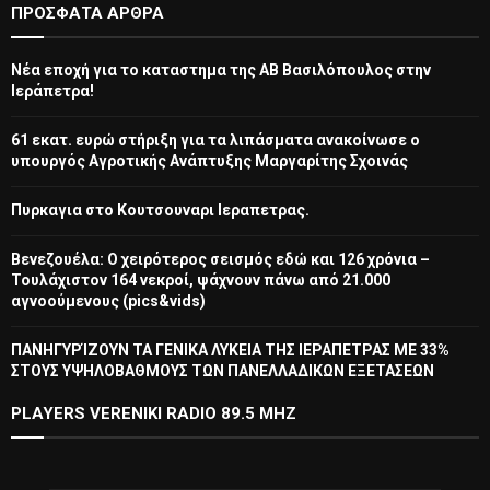
ΠΡΌΣΦΑΤΑ ΆΡΘΡΑ
Νέα εποχή για το καταστημα της ΑΒ Βασιλόπουλος στην
Ιεράπετρα!
61 εκατ. ευρώ στήριξη για τα λιπάσματα ανακοίνωσε ο
υπουργός Αγροτικής Ανάπτυξης Μαργαρίτης Σχοινάς
Πυρκαγια στο Κουτσουναρι Ιεραπετρας.
Βενεζουέλα: Ο χειρότερος σεισμός εδώ και 126 χρόνια –
Τουλάχιστον 164 νεκροί, ψάχνουν πάνω από 21.000
αγνοούμενους (pics&vids)
ΠΑΝΗΓΥΡΊΖΟΥΝ ΤΑ ΓΕΝΙΚΑ ΛΥΚΕΙΑ ΤΗΣ ΙΕΡΑΠΕΤΡΑΣ ΜΕ 33%
ΣΤΟΥΣ ΥΨΗΛΟΒΑΘΜΟΥΣ ΤΩΝ ΠΑΝΕΛΛΑΔΙΚΩΝ ΕΞΕΤΑΣΕΩΝ
PLAYERS VERENIKI RADIO 89.5 MHZ