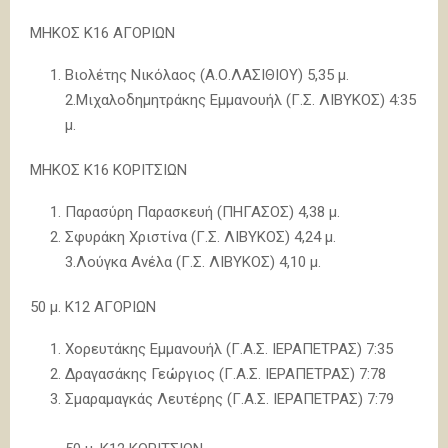
ΜΗΚΟΣ Κ16 ΑΓΟΡΙΩΝ
Βιολέτης Νικόλαος (Α.Ο.ΛΑΣΙΘΙΟΥ) 5,35 μ.
2.Μιχαλοδημητράκης Εμμανουήλ (Γ.Σ. ΛΙΒΥΚΟΣ) 4:35
μ.
ΜΗΚΟΣ Κ16 ΚΟΡΙΤΣΙΩΝ
Παρασύρη Παρασκευή (ΠΗΓΑΣΟΣ) 4,38 μ.
Σφυράκη Χριστίνα (Γ.Σ. ΛΙΒΥΚΟΣ) 4,24 μ.
3.Λούγκα Ανέλα (Γ.Σ. ΛΙΒΥΚΟΣ) 4,10 μ.
50 μ. Κ12 ΑΓΟΡΙΩΝ
Χορευτάκης Εμμανουήλ (Γ.Α.Σ. ΙΕΡΑΠΕΤΡΑΣ) 7:35
Δραγασάκης Γεώργιος (Γ.Α.Σ. ΙΕΡΑΠΕΤΡΑΣ) 7:78
Σμαραμαγκάς Λευτέρης (Γ.Α.Σ. ΙΕΡΑΠΕΤΡΑΣ) 7:79