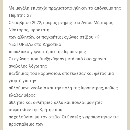
Με μεγάλη επιτυχία πραγματοποιήθηκαν το απόγευμα της
Πέμπτης 27
Οκτωβρίου 2022, ημέρας μνήμης του Αγίου Μάρτυρος
Νέστορος, προστάτη
των αθλητών, οι παγκρήτιοι αγώνες στίβου «Κ´
ΝΕΣΤΟΡΕΙΑ» στο Δημοτικό
παραλιακό γυμναστήριο της Ιεράπετρας.
Οι αγώνες, που διεξήχθησαν μετά από δύο χρόνια
αναβολής λόγω της
πανδημίας του κορωνοϊού, αποτέλεσαν και φέτος μια
γιορτή για την
αθλούμενη νεολαία και την πόλη της Ιεράπετρας, καθώς
έλαβαν μέρος
αθλητές και αθλήτριες αλλά και πολλοί μαθητές
σωματείων της Κρήτης που
ασχολούνται με τον στίβο. Οι θεατές χειροκρότησαν τις
προσπάθειες των