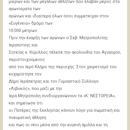
μικρών και των μεγάλων αθλητών που έλαβαν μέρος στα
αγωνίσματα των
αγώνων και ιδιαίτερα όλων όσοι συμμετείχαν στον
«Ευγένειο» δρόμο των
10.000 μέτρων.
Πριν την έναρξη των αγώνων ο Σεβ. Μητροπολίτης
Ιεραπύτνης και
Σητείας κ. Κύριλλος τέλεσε την ακολουθία του Αγιασμού,
περιστοιχούμενος
από τον Ιερό Κλήρο της περιοχής. Στον χαιρετισμό του
ευχαρίστησε τον
Δήμο Ιεράπετρας και τον Γυμναστικό Σύλλογο
«Λιβυκός», που μαζί με την
Ιερά Μητρόπολη συνδιοργανώνουν τα «Κ΄ ΝΕΣΤΟΡΕΙΑ»,
και σημείωσε ότι
οι Πατέρες της Εκκλησίας κάνουν λόγο για σωματική και
πνευματική άθληση
και πως οι νέοι μέσα από την ευγενή άμιλλα και τη