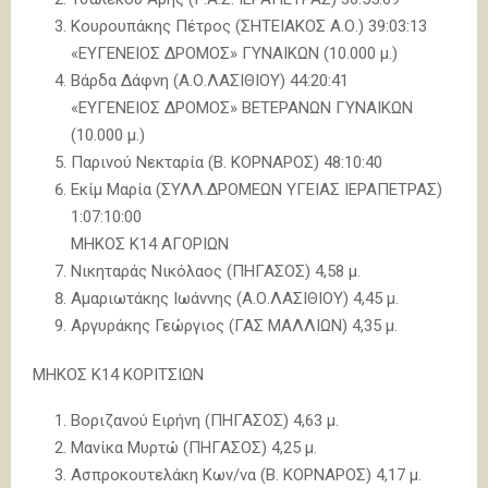
Κουρουπάκης Πέτρος (ΣΗΤΕΙΑΚΟΣ Α.Ο.) 39:03:13
«ΕΥΓΕΝΕΙΟΣ ΔΡΟΜΟΣ» ΓΥΝΑΙΚΩΝ (10.000 μ.)
Βάρδα Δάφνη (Α.Ο.ΛΑΣΙΘΙΟΥ) 44:20:41
«ΕΥΓΕΝΕΙΟΣ ΔΡΟΜΟΣ» ΒΕΤΕΡΑΝΩΝ ΓΥΝΑΙΚΩΝ
(10.000 μ.)
Παρινού Νεκταρία (Β. ΚΟΡΝΑΡΟΣ) 48:10:40
Eκίμ Μαρία (ΣΥΛΛ.ΔΡΟΜΕΩΝ ΥΓΕΙΑΣ ΙΕΡΑΠΕΤΡΑΣ)
1:07:10:00
ΜΗΚΟΣ Κ14 ΑΓΟΡΙΩΝ
Νικηταράς Νικόλαος (ΠΗΓΑΣΟΣ) 4,58 μ.
Αμαριωτάκης Ιωάννης (Α.Ο.ΛΑΣΙΘΙΟΥ) 4,45 μ.
Αργυράκης Γεώργιος (ΓΑΣ ΜΑΛΛΙΩΝ) 4,35 μ.
ΜΗΚΟΣ Κ14 ΚΟΡΙΤΣΙΩΝ
Βοριζανού Ειρήνη (ΠΗΓΑΣΟΣ) 4,63 μ.
Μανίκα Μυρτώ (ΠΗΓΑΣΟΣ) 4,25 μ.
Ασπροκουτελάκη Κων/να (Β. ΚΟΡΝΑΡΟΣ) 4,17 μ.