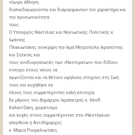
νόμιμη άθληση
διαπαιδαγωγούνται και διαμορφώνουν τον χαρακτήρα και
την προσωπικότητα
τους.
Ο Υπουργός Ναυτιλίας και Νησιωτικής Πολιτικής κ.
Ιωάννης
Πλακιωτάκης συνεχάρη την Ιερά Μητρόπολη Ιεραπύτνης
και Σητείας και
τους συνδιοργανωτές των «Νεστορείων» που δίδουν
κίνητρο στους νέους να
αγωνίζονται και να θέτουν υψηλούς στόχους στη ζωή
τους και ευχήθηκε σε
όλους τους συμμετέχοντες καλή επιτυχία.
Εκ μέρους του Δημάρχου Ιεράπετρας κ. Θεοδ.
Καλαντζάκη, χαιρετισμό
και ευχές στους συμμετέχοντες στα «Νεστόρεια»
απηύθυνε η Αντιδήμαρχος
κ. Μαρία Ρουμελιωτάκη.