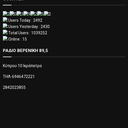
Users Today : 2492
Users Yesterday : 2430
Total Users : 1039252
Online : 15
ΡΑΔΙΟ ΒΕΡΕΝΙΚΗ 89,5
Κύπρου 10 Ιεράπετρα
ΤΗΛ-6946472221
2842023855