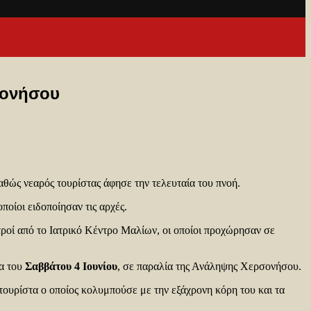
σονήσου
καθώς νεαρός τουρίστας άφησε την τελευταία του πνοή.
οποίοι ειδοποίησαν τις αρχές.
τροί από το Ιατρικό Κέντρο Μαλίων, οι οποίοι προχώρησαν σε
μα του
Σαββάτου 4 Ιουνίου
, σε παραλία της Ανάληψης Χερσονήσου.
ουρίστα ο οποίος κολυμπούσε με την εξάχρονη κόρη του και τα