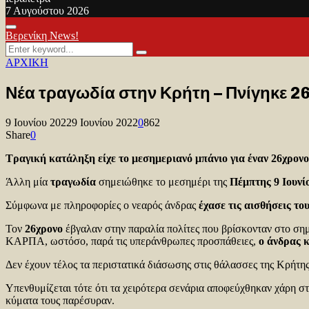
7 Αυγούστου 2026
Facebook
Twitter
Youtube
Primary
Βερενίκη News!
Menu
Search
Search
for:
ΑΡΧΙΚΗ
Νέα τραγωδία στην Κρήτη – Πνίγηκε 2
9 Ιουνίου 2022
9 Ιουνίου 2022
0
862
Share
0
Τραγική κατάληξη είχε το μεσημεριανό μπάνιο για έναν 26χρονο
Άλλη μία
τραγωδία
σημειώθηκε το μεσημέρι της
Πέμπτης 9 Ιουνί
Σύμφωνα με πληροφορίες ο νεαρός άνδρας
έχασε τις αισθήσεις τ
Τον
26χρονο
έβγαλαν στην παραλία πολίτες που βρίσκονταν στο σημ
ΚΑΡΠΑ, ωστόσο, παρά τις υπεράνθρωπες προσπάθειες,
ο άνδρας 
Δεν έχουν τέλος τα περιστατικά διάσωσης στις θάλασσες της Κρήτης
Υπενθυμίζεται τότε ότι τα χειρότερα σενάρια αποφεύχθηκαν χάρη σ
κύματα τους παρέσυραν.