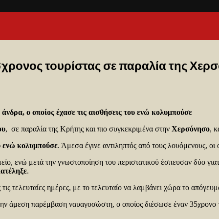
6χρονος τουρίστας σε παραλία της Χερ
 άνδρα, ο οποίος έχασε τις αισθήσεις του ενώ κολυμπούσε
ου
, σε παραλία της Κρήτης και πιο συγκεκριμένα στην
Χερσόνησο
, 
ου ενώ κολυμπούσε
. Άμεσα έγινε αντιληπτός από τους λουόμενους, οι 
είο, ενώ μετά την γνωστοποίηση του περιστατικού έσπευσαν δύο για
κατέληξε
.
 τις τελευταίες ημέρες, με το τελευταίο να λαμβάνει χώρα το απόγευ
την άμεση παρέμβαση ναυαγοσώστη, ο οποίος διέσωσε έναν 35χρονο τ