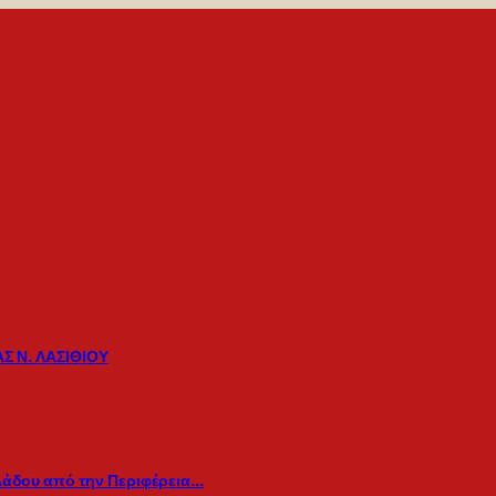
Σ Ν. ΛΑΣΙΘΙΟΥ
λάδου από την Περιφέρεια…