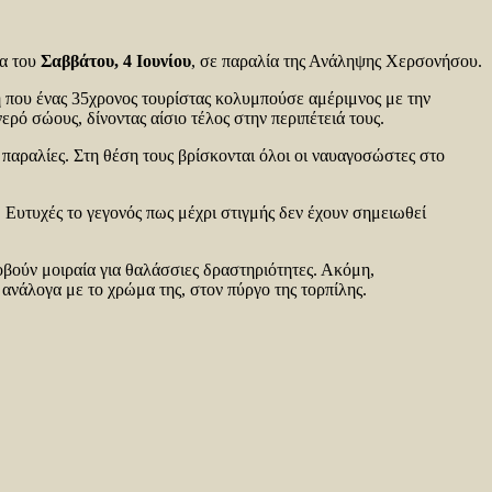
μα του
Σαββάτου, 4 Ιουνίου
, σε παραλία της Ανάληψης Χερσονήσου.
 που ένας 35χρονος τουρίστας κολυμπούσε αμέριμνος με την
ρό σώους, δίνοντας αίσιο τέλος στην περιπέτειά τους.
αραλίες. Στη θέση τους βρίσκονται όλοι οι ναυαγοσώστες στο
Ευτυχές το γεγονός πως μέχρι στιγμής δεν έχουν σημειωθεί
οβούν μοιραία για θαλάσσιες δραστηριότητες. Ακόμη,
ανάλογα με το χρώμα της, στον πύργο της τορπίλης.