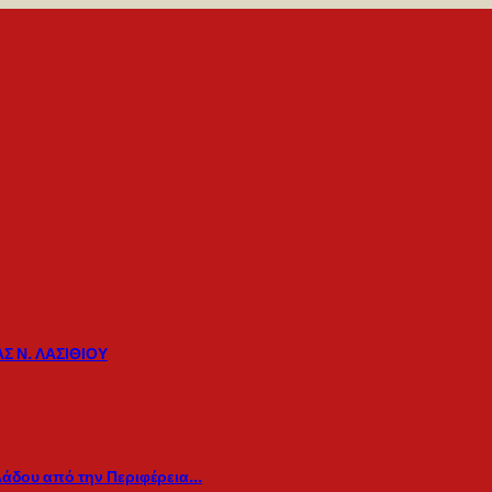
Σ Ν. ΛΑΣΙΘΙΟΥ
λάδου από την Περιφέρεια…