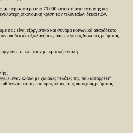
ς με περισσότερα απο 70.000 καταστήματα εστίασης και
μεγαλύτερη οίκονομική κρίση των τελευταίων δεκαετιών.
ε πως είναι εξοργιστικό και συνάμα κοινωνικά απαράδεκτο
υν αποδεκτές αξιολογήσεις, όπως « για τις διακοπές ρεύματος
τουργούν είτε κλείνουν με κρατική εντολή
ής .
γγίξει έναν κλάδο με χιλιάδες πελάτες της, που καταρρέει”
πευθύνονται επίσης και προς όλους τους παροχους ρεύματος.