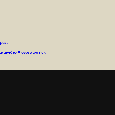
ρας.
Καταιγίδες-Χιονοπτώσεις).