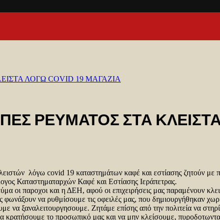
ΕΙΣΤΑ ΛΟΓΩ COVID 19 ΜΑΓΑΖΙΑ
ΠΕΣ ΡΕΥΜΑΤΟΣ ΣΤΑ ΚΛΕΙΣΤΑ
λειστών λόγω covid 19 καταστημάτων καφέ και εστίασης ζητούν με π
λογος Καταστηματαρχών Καφέ και Εστίασης Ιεράπετρας.
μα οι παροχοι και η ΔΕΗ, αφού οι επιχειρήσεις μας παραμένουν κλε
μας φωνάξουν να ρυθμίσουμε τις οφειλές μας, που δημιουργήθηκαν χωρ
υμε να ξαναλειτουργησουμε. Ζητάμε επίσης από την πολιτεία να στηρί
να κρατήσουμε το προσωπικό μας και να μην κλείσουμε, πυροδοτωντα