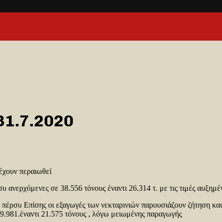
31.7.2020
έχουν περαιωθεί
υ ανερχόμενες σε 38.556 τόνους έναντι 26.314 τ. με τις τιμές αυξημ
 πέρσυ Επίσης οι εξαγωγές των νεκταρινιών παρουσιάζουν ζήτηση κα
9.981.έναντι 21.575 τόνους , λόγω μειωμένης παραγωγής