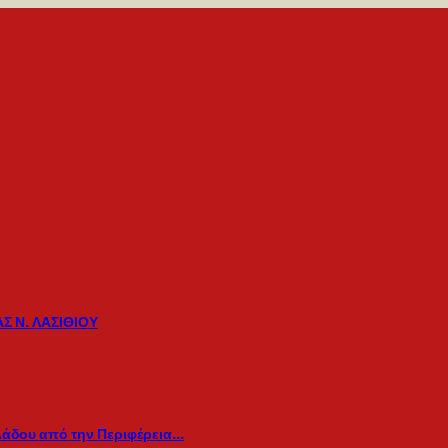
Σ Ν. ΛΑΣΙΘΙΟΥ
λάδου από την Περιφέρεια…