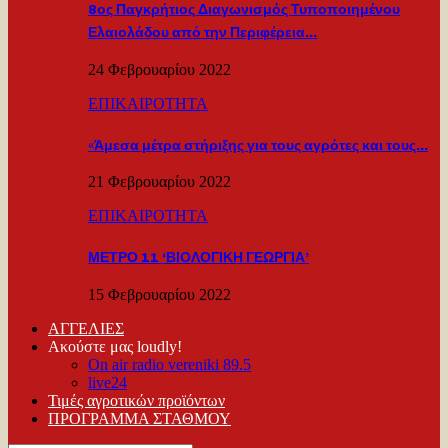
8ος Παγκρήτιος Διαγωνισμός Τυποποιημένου
Ελαιολάδου από την Περιφέρεια…
24 Φεβρουαρίου 2022
ΕΠΙΚΑΙΡΟΤΗΤΑ
«Άμεσα μέτρα στήριξης για τους αγρότες και τους…
21 Φεβρουαρίου 2022
ΕΠΙΚΑΙΡΟΤΗΤΑ
ΜΕΤΡΟ 11 ‘ΒΙΟΛΟΓΙΚΗ ΓΕΩΡΓΙΑ’
15 Φεβρουαρίου 2022
ΑΓΓΕΛΙΕΣ
Ακούστε μας loudly!
On air radio vereniki 89.5
live24
Τιμές αγροτικών προϊόντων
ΠΡΟΓΡΑΜΜΑ ΣΤΑΘΜΟΥ