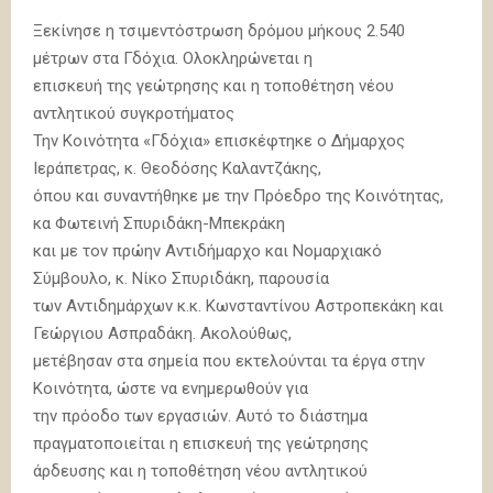
Ξεκίνησε η τσιμεντόστρωση δρόμου μήκους 2.540
μέτρων στα Γδόχια. Ολοκληρώνεται η
επισκευή της γεώτρησης και η τοποθέτηση νέου
αντλητικού συγκροτήματος
Την Κοινότητα «Γδόχια» επισκέφτηκε ο Δήμαρχος
Ιεράπετρας, κ. Θεοδόσης Καλαντζάκης,
όπου και συναντήθηκε με την Πρόεδρο της Κοινότητας,
κα Φωτεινή Σπυριδάκη-Μπεκράκη
και με τον πρώην Αντιδήμαρχο και Νομαρχιακό
Σύμβουλο, κ. Νίκο Σπυριδάκη, παρουσία
των Αντιδημάρχων κ.κ. Κωνσταντίνου Αστροπεκάκη και
Γεώργιου Ασπραδάκη. Ακολούθως,
μετέβησαν στα σημεία που εκτελούνται τα έργα στην
Κοινότητα, ώστε να ενημερωθούν για
την πρόοδο των εργασιών. Αυτό το διάστημα
πραγματοποιείται η επισκευή της γεώτρησης
άρδευσης και η τοποθέτηση νέου αντλητικού