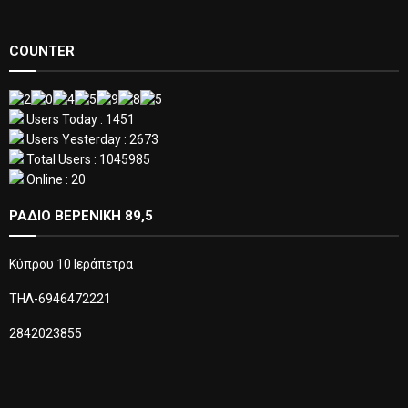
COUNTER
Users Today : 1451
Users Yesterday : 2673
Total Users : 1045985
Online : 20
ΡΑΔΙΟ ΒΕΡΕΝΙΚΗ 89,5
Κύπρου 10 Ιεράπετρα
ΤΗΛ-6946472221
2842023855