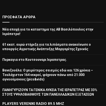
ΠΡΌΣΦΑΤΑ ΆΡΘΡΑ
Νέα εποχή για το καταστημα της ΑΒ Βασιλόπουλος στην
Ιεράπετρα!
61 εκατ. ευρώ στήριξη για τα λιπάσματα ανακοίνωσε ο
υπουργός Αγροτικής Ανάπτυξης Μαργαρίτης Σχοινάς
Πυρκαγια στο Κουτσουναρι Ιεραπετρας.
Βενεζουέλα: Ο χειρότερος σεισμός εδώ και 126 χρόνια –
Τουλάχιστον 164 νεκροί, ψάχνουν πάνω από 21.000
αγνοούμενους (pics&vids)
ΠΑΝΗΓΥΡΊΖΟΥΝ ΤΑ ΓΕΝΙΚΑ ΛΥΚΕΙΑ ΤΗΣ ΙΕΡΑΠΕΤΡΑΣ ΜΕ 33%
ΣΤΟΥΣ ΥΨΗΛΟΒΑΘΜΟΥΣ ΤΩΝ ΠΑΝΕΛΛΑΔΙΚΩΝ ΕΞΕΤΑΣΕΩΝ
PLAYERS VERENIKI RADIO 89.5 MHZ