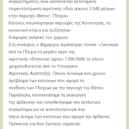
συγκροτήματος, ενώ υλοποιείται εκτεταμένη
τσιμεντόστρωση αγροτικής οδού μήκους 2.540 μέτρων
στην περιοχή «Βάτος- Γδόχια».
Κατόπιν, επισκέφτηκαν περιοχές της Κοινότητας, το
κοινοτικό κτίριο και συζήτησαν
διάφορες ανάγκες του χωριού.
Στη συνέχεια, ο Δήμαρχος Ιεράπετρας τόνισε: «Ξεκίνησε
από τα Γδόχια το μεγάλο έργο της
αγροτικής οδοποιίας ύψους 1.000.000€ το οποίο
χρηματοδοτείται από το Υπουργείο
Αγροτικής Ανάπτυξης. Πλέον, λύνουμε ένα χρόνιο
πρόβλημα των κατοίκων που αφορά τη
σύνδεση των Γδοχίων με την περιοχή του Βάτου.
Παράλληλα, επισκευάσαμε τη γεώτρηση
της άρδευσης και τοποθετήσαμε νέο αντλητικό
συγκρότημα για να ικανοποιήσουμε ένα
πάγιο αίτημα των κατοίκων που αφορά την άρδευση.
Πρόκειται για δύο ζωτικής σημασίας