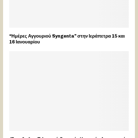
“Ημέρες Αγγουριού Syngenta” στην Ιεράπετρα 15 και
16 Ιανουαρίου