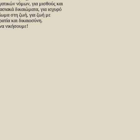
ατικών νόμων, για μισθούς και
γασιακά δικαιώματα, για ισχυρό
αίωμα στη ζωή, για ζωή με
ρατία και δικαιοσύνη.
να νικήσουμε!