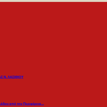
Σ Ν. ΛΑΣΙΘΙΟΥ
λάδου από την Περιφέρεια…