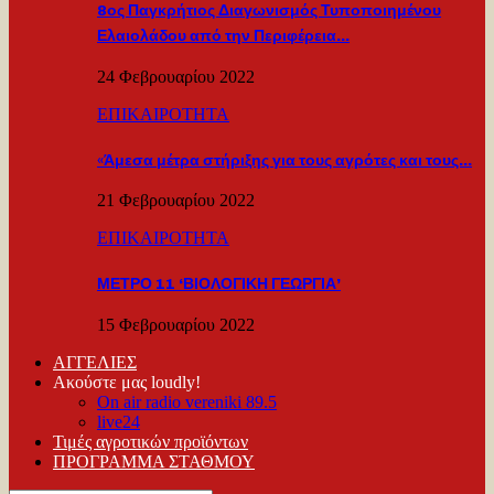
8ος Παγκρήτιος Διαγωνισμός Τυποποιημένου
Ελαιολάδου από την Περιφέρεια…
24 Φεβρουαρίου 2022
ΕΠΙΚΑΙΡΟΤΗΤΑ
«Άμεσα μέτρα στήριξης για τους αγρότες και τους…
21 Φεβρουαρίου 2022
ΕΠΙΚΑΙΡΟΤΗΤΑ
ΜΕΤΡΟ 11 ‘ΒΙΟΛΟΓΙΚΗ ΓΕΩΡΓΙΑ’
15 Φεβρουαρίου 2022
ΑΓΓΕΛΙΕΣ
Ακούστε μας loudly!
On air radio vereniki 89.5
live24
Τιμές αγροτικών προϊόντων
ΠΡΟΓΡΑΜΜΑ ΣΤΑΘΜΟΥ