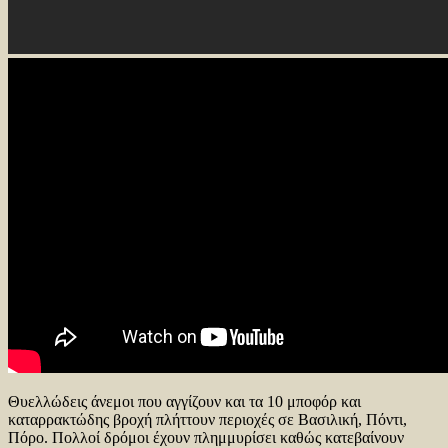
Θυελλώδεις άνεμοι που αγγίζουν και τα 10 μποφόρ και
καταρρακτώδης βροχή πλήττουν περιοχές σε Βασιλική, Πόντι,
Πόρο. Πολλοί δρόμοι έχουν πλημμυρίσει καθώς κατεβαίνουν