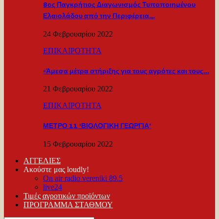
8ος Παγκρήτιος Διαγωνισμός Τυποποιημένου
Ελαιολάδου από την Περιφέρεια…
24 Φεβρουαρίου 2022
ΕΠΙΚΑΙΡΟΤΗΤΑ
«Άμεσα μέτρα στήριξης για τους αγρότες και τους…
21 Φεβρουαρίου 2022
ΕΠΙΚΑΙΡΟΤΗΤΑ
ΜΕΤΡΟ 11 ‘ΒΙΟΛΟΓΙΚΗ ΓΕΩΡΓΙΑ’
15 Φεβρουαρίου 2022
ΑΓΓΕΛΙΕΣ
Ακούστε μας loudly!
On air radio vereniki 89.5
live24
Τιμές αγροτικών προϊόντων
ΠΡΟΓΡΑΜΜΑ ΣΤΑΘΜΟΥ