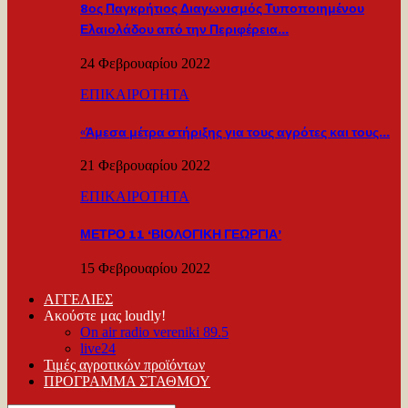
8ος Παγκρήτιος Διαγωνισμός Τυποποιημένου
Ελαιολάδου από την Περιφέρεια…
24 Φεβρουαρίου 2022
ΕΠΙΚΑΙΡΟΤΗΤΑ
«Άμεσα μέτρα στήριξης για τους αγρότες και τους…
21 Φεβρουαρίου 2022
ΕΠΙΚΑΙΡΟΤΗΤΑ
ΜΕΤΡΟ 11 ‘ΒΙΟΛΟΓΙΚΗ ΓΕΩΡΓΙΑ’
15 Φεβρουαρίου 2022
ΑΓΓΕΛΙΕΣ
Ακούστε μας loudly!
On air radio vereniki 89.5
live24
Τιμές αγροτικών προϊόντων
ΠΡΟΓΡΑΜΜΑ ΣΤΑΘΜΟΥ