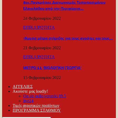
8ος Παγκρήτιος Διαγωνισμός Τυποποιημένου
Ελαιολάδου από την Περιφέρεια…
24 Φεβρουαρίου 2022
ΕΠΙΚΑΙΡΟΤΗΤΑ
«Άμεσα μέτρα στήριξης για τους αγρότες και τους…
21 Φεβρουαρίου 2022
ΕΠΙΚΑΙΡΟΤΗΤΑ
ΜΕΤΡΟ 11 ‘ΒΙΟΛΟΓΙΚΗ ΓΕΩΡΓΙΑ’
15 Φεβρουαρίου 2022
ΑΓΓΕΛΙΕΣ
Ακούστε μας loudly!
On air radio vereniki 89.5
live24
Τιμές αγροτικών προϊόντων
ΠΡΟΓΡΑΜΜΑ ΣΤΑΘΜΟΥ