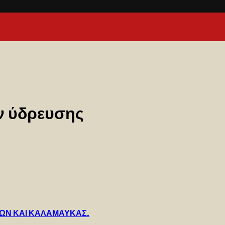
ν ύδρευσης
ΡΩΝ ΚΑΙ ΚΑΛΑΜΑΥΚΑΣ.