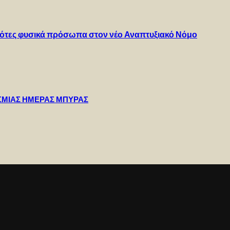
γρότες φυσικά πρόσωπα στον νέο Αναπτυξιακό Νόμο
ΣΜΙΑΣ ΗΜΕΡΑΣ ΜΠΥΡΑΣ