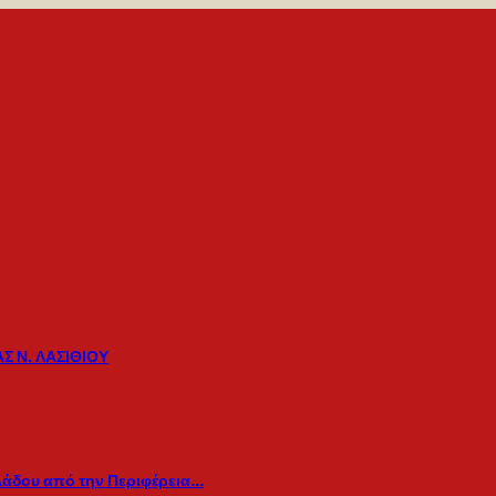
Σ Ν. ΛΑΣΙΘΙΟΥ
λάδου από την Περιφέρεια…