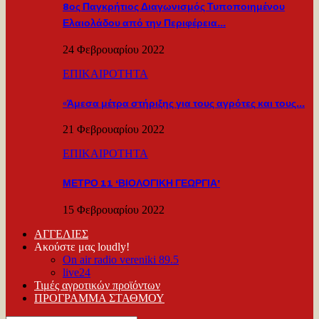
8ος Παγκρήτιος Διαγωνισμός Τυποποιημένου
Ελαιολάδου από την Περιφέρεια…
24 Φεβρουαρίου 2022
ΕΠΙΚΑΙΡΟΤΗΤΑ
«Άμεσα μέτρα στήριξης για τους αγρότες και τους…
21 Φεβρουαρίου 2022
ΕΠΙΚΑΙΡΟΤΗΤΑ
ΜΕΤΡΟ 11 ‘ΒΙΟΛΟΓΙΚΗ ΓΕΩΡΓΙΑ’
15 Φεβρουαρίου 2022
ΑΓΓΕΛΙΕΣ
Ακούστε μας loudly!
On air radio vereniki 89.5
live24
Τιμές αγροτικών προϊόντων
ΠΡΟΓΡΑΜΜΑ ΣΤΑΘΜΟΥ